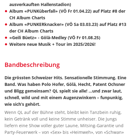
ausverkauften Hallenstadion)
Album «PUNKüberfall» (VÖ Fr 01.04.22) auf Platz #8 der
CH Album Charts
Album «PUNKERknacker» (VÖ Sa 03.03.23) auf Platz #13
der CH Album Charts
«Geili Büetz» - Gölä-Medley (VÖ Fr 01.08.25)
Weitere neue Musik + Tour im 2025/2026!
Bandbeschreibung
Die grössten Schweizer Hits. Sensationelle Stimmung. Eine
Band. Was haben Polo Hofer, Gölä, Hecht, Patent Ochsner
und Bligg gemeinsam? QL spielt sie alle! …und zwar laut,
schnell, wild und mit einem Augenzwinkern – funpunkig,
wie sich’s gehört.
Wenn QL auf der Bühne steht, bleibt kein Tanzbein ruhig,
kein Getränk voll und keine Stimme unheiser. Die Jungs
liefern eine Show voller guter Laune, Mitsing-Garantie und
Party-Feuerwerk – von «Sex» bis «Heimweh», von «Schwan»