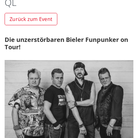
QL
Zurück zum Event
Die unzerstörbaren Bieler Funpunker on
Tour!