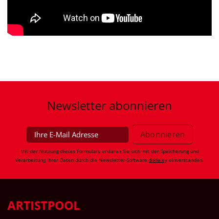
Newsletter
abonnieren
Mit der Nutzung dieses Formulars erklären Sie sich mit der Speicherung und
Verarbeitung Ihrer Daten durch die Newsletter-Software
dodeley
einverstanden.
ARTISTPOOL