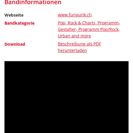
Bandinformationen
www.funpunk.ch
Webseite
Pop, Rock & Charts, Programm-
Bandkategorie
Gestalter, Programm Pop/Rock,
Urban and more
Beschreibung als PDF
Download
herunterladen