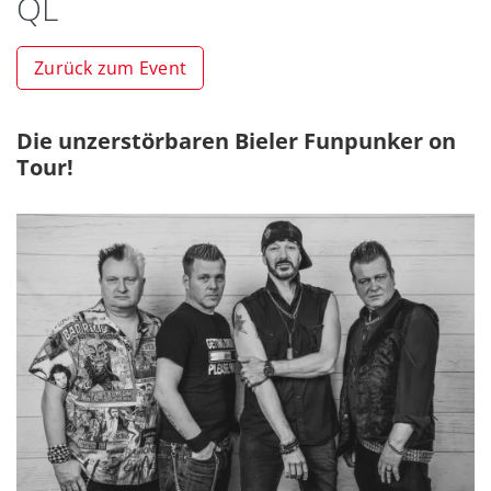
QL
Zurück zum Event
Die unzerstörbaren Bieler Funpunker on
Tour!