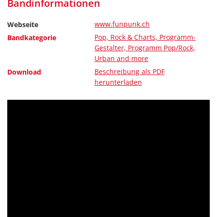
Bandinformationen
www.funpunk.ch
Webseite
Pop, Rock & Charts, Programm-
Bandkategorie
Gestalter, Programm Pop/Rock,
Urban and more
Beschreibung als PDF
Download
herunterladen