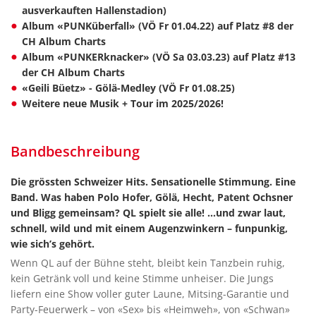
ausverkauften Hallenstadion)
Album «PUNKüberfall» (VÖ Fr 01.04.22) auf Platz #8 der
CH Album Charts
Album «PUNKERknacker» (VÖ Sa 03.03.23) auf Platz #13
der CH Album Charts
«Geili Büetz» - Gölä-Medley (VÖ Fr 01.08.25)
Weitere neue Musik + Tour im 2025/2026!
Bandbeschreibung
Die grössten Schweizer Hits. Sensationelle Stimmung. Eine
Band. Was haben Polo Hofer, Gölä, Hecht, Patent Ochsner
und Bligg gemeinsam? QL spielt sie alle! …und zwar laut,
schnell, wild und mit einem Augenzwinkern – funpunkig,
wie sich’s gehört.
Wenn QL auf der Bühne steht, bleibt kein Tanzbein ruhig,
kein Getränk voll und keine Stimme unheiser. Die Jungs
liefern eine Show voller guter Laune, Mitsing-Garantie und
Party-Feuerwerk – von «Sex» bis «Heimweh», von «Schwan»