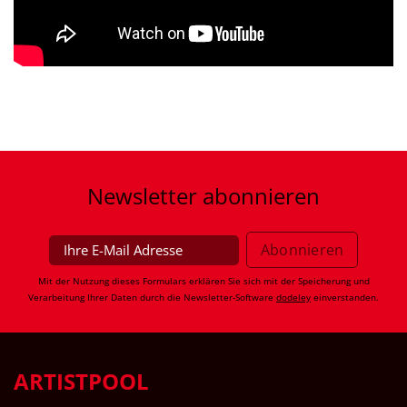
Newsletter
abonnieren
Mit der Nutzung dieses Formulars erklären Sie sich mit der Speicherung und
Verarbeitung Ihrer Daten durch die Newsletter-Software
dodeley
einverstanden.
ARTISTPOOL