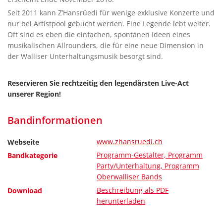
Seit 2011 kann Z’Hansrüedi für wenige exklusive Konzerte und
nur bei Artistpool gebucht werden. Eine Legende lebt weiter.
Oft sind es eben die einfachen, spontanen Ideen eines
musikalischen Allrounders, die für eine neue Dimension in
der Walliser Unterhaltungsmusik besorgt sind.
Reservieren Sie rechtzeitig den legendärsten Live-Act
unserer Region!
Bandinformationen
www.zhansruedi.ch
Webseite
Programm-Gestalter, Programm
Bandkategorie
Party/Unterhaltung, Programm
Oberwalliser Bands
Beschreibung als PDF
Download
herunterladen