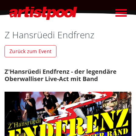
Z Hansrüedi Endfrenz
Zurück zum Event
Z'Hansrüedi Endfrenz - der legendäre
Oberwalliser Live-Act mit Band