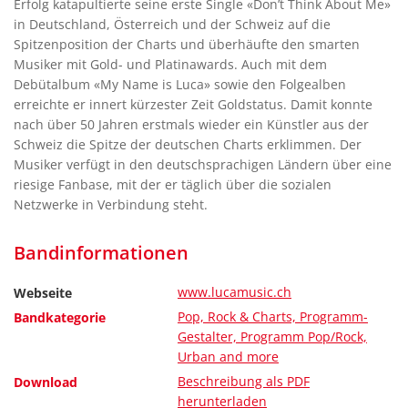
Erfolg katapultierte seine erste Single «Don’t Think About Me»
in Deutschland, Österreich und der Schweiz auf die
Spitzenposition der Charts und überhäufte den smarten
Musiker mit Gold- und Platinawards. Auch mit dem
Debütalbum «My Name is Luca» sowie den Folgealben
erreichte er innert kürzester Zeit Goldstatus. Damit konnte
nach über 50 Jahren erstmals wieder ein Künstler aus der
Schweiz die Spitze der deutschen Charts erklimmen. Der
Musiker verfügt in den deutschsprachigen Ländern über eine
riesige Fanbase, mit der er täglich über die sozialen
Netzwerke in Verbindung steht.
Bandinformationen
www.lucamusic.ch
Webseite
Pop, Rock & Charts, Programm-
Bandkategorie
Gestalter, Programm Pop/Rock,
Urban and more
Beschreibung als PDF
Download
herunterladen