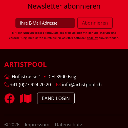
Newsletter
abonnieren
Mit der Nutzung dieses Formulars erklären Sie sich mit der Speicherung und
Verarbeitung Ihrer Daten durch die Newsletter-Software
dodeley
einverstanden.
ARTISTPOOL
Hofjistrasse 1
CH-3900 Brig
+41 (0)27 924 20 20
info@artistpool.ch
BAND LOGIN
© 2026
Impressum
Datenschutz