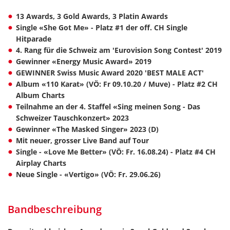
13 Awards, 3 Gold Awards, 3 Platin Awards
Single «She Got Me» - Platz #1 der off. CH Single
Hitparade
4. Rang für die Schweiz am 'Eurovision Song Contest' 2019
Gewinner «Energy Music Award» 2019
GEWINNER Swiss Music Award 2020 'BEST MALE ACT'
Album «110 Karat» (VÖ: Fr 09.10.20 / Muve) - Platz #2 CH
Album Charts
Teilnahme an der 4. Staffel «Sing meinen Song - Das
Schweizer Tauschkonzert» 2023
Gewinner «The Masked Singer» 2023 (D)
Mit neuer, grosser Live Band auf Tour
Single - «Love Me Better» (VÖ: Fr. 16.08.24) - Platz #4 CH
Airplay Charts
Neue Single - «Vertigo» (VÖ: Fr. 29.06.26)
Bandbeschreibung