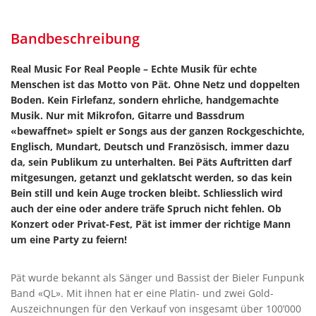
Bandbeschreibung
Real Music For Real People – Echte Musik für echte
Menschen ist das Motto von Pät. Ohne Netz und doppelten
Boden. Kein Firlefanz, sondern ehrliche, handgemachte
Musik. Nur mit Mikrofon, Gitarre und Bassdrum
«bewaffnet» spielt er Songs aus der ganzen Rockgeschichte,
Englisch, Mundart, Deutsch und Französisch, immer dazu
da, sein Publikum zu unterhalten. Bei Päts Auftritten darf
mitgesungen, getanzt und geklatscht werden, so das kein
Bein still und kein Auge trocken bleibt. Schliesslich wird
auch der eine oder andere träfe Spruch nicht fehlen. Ob
Konzert oder Privat-Fest, Pät ist immer der richtige Mann
um eine Party zu feiern!
Pät wurde bekannt als Sänger und Bassist der Bieler Funpunk
Band «QL». Mit ihnen hat er eine Platin- und zwei Gold-
Auszeichnungen für den Verkauf von insgesamt über 100’000