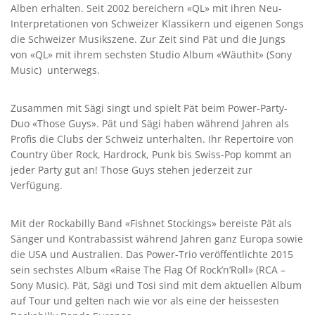
Alben erhalten. Seit 2002 bereichern «QL» mit ihren Neu-
Interpretationen von Schweizer Klassikern und eigenen Songs
die Schweizer Musikszene. Zur Zeit sind Pät und die Jungs
von «QL» mit ihrem sechsten Studio Album «Wäuthit» (Sony
Music) unterwegs.
Zusammen mit Sägi singt und spielt Pät beim Power-Party-
Duo «Those Guys». Pät und Sägi haben während Jahren als
Profis die Clubs der Schweiz unterhalten. Ihr Repertoire von
Country über Rock, Hardrock, Punk bis Swiss-Pop kommt an
jeder Party gut an! Those Guys stehen jederzeit zur
Verfügung.
Mit der Rockabilly Band «Fishnet Stockings» bereiste Pät als
Sänger und Kontrabassist während Jahren ganz Europa sowie
die USA und Australien. Das Power-Trio veröffentlichte 2015
sein sechstes Album «Raise The Flag Of Rock’n’Roll» (RCA –
Sony Music). Pät, Sägi und Tosi sind mit dem aktuellen Album
auf Tour und gelten nach wie vor als eine der heissesten