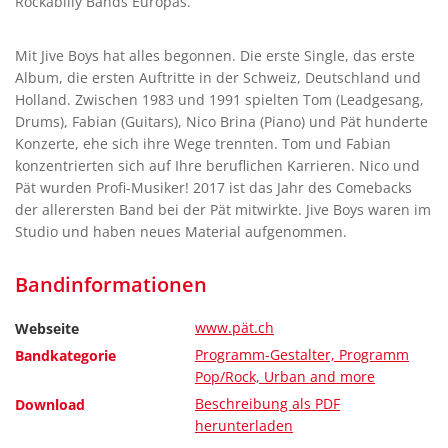
Rockabilly Bands Europas.
Mit Jive Boys hat alles begonnen. Die erste Single, das erste
Album, die ersten Auftritte in der Schweiz, Deutschland und
Holland. Zwischen 1983 und 1991 spielten Tom (Leadgesang,
Drums), Fabian (Guitars), Nico Brina (Piano) und Pät hunderte
Konzerte, ehe sich ihre Wege trennten. Tom und Fabian
konzentrierten sich auf Ihre beruflichen Karrieren. Nico und
Pät wurden Profi-Musiker! 2017 ist das Jahr des Comebacks
der allerersten Band bei der Pät mitwirkte. Jive Boys waren im
Studio und haben neues Material aufgenommen.
Bandinformationen
www.pät.ch
Webseite
Programm-Gestalter, Programm
Bandkategorie
Pop/Rock, Urban and more
Beschreibung als PDF
Download
herunterladen