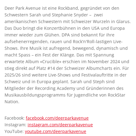
Deer Park Avenue ist eine Rockband, gegründet von den
Schwestern Sarah und Stephanie Snyder – zwei
amerikanischen Schwestern mit Schweizer Wurzeln in Glarus.
Das Duo bringt die Konzertbühnen in den USA und Europa
immer wieder zum Glühen. DPA sind bekannt für ihre
aufsehenerregenden, rauen und Rock'n'Roll-lastigen Live-
Shows. Ihre Musik ist aufregend, bewegend, dynamisch und
macht Spass – ein Fest der Klänge. Das mit Spannung
erwartete Album «Crucible» erschien im November 2024 und
stieg direkt auf Platz #14 der Schweizer Albumcharts ein. Für
2025/26 sind weitere Live-Shows und Festivalauftritte in der
Schweiz und in Europa geplant. Sarah und Steph sind
Mitglieder der Recording Academy und Gründerinnen des
Musikausbildungsprogramms für Jugendliche von RockStar
Nation.
Facebook:
facebook.com/deerparkavenue
Instagram:
instagram.com/deerparkavenue
YouTube:
youtube.com/deerparkavenue