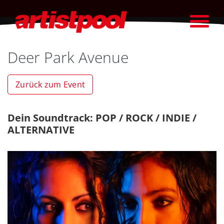
Deer Park Avenue
Zurück zum Event
Dein Soundtrack: POP / ROCK / INDIE /
ALTERNATIVE