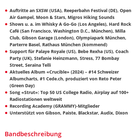
Auftritte an SXSW (USA), Reeperbahn Festival (DE), Open
Air Gampel, Moon & Stars, Migros Hiking Sounds
Shows u. a. im Whisky A Go-Go (Los Angeles), Hard Rock
Café (San Francisco, Washington D.C., München), Milla
Club, Gibson Garage (London), Olympiapark München,
Parterre Basel, Rathaus München (kommend)
Support für Palaye Royale (US), Bebe Rexha (US), Coach
Party (UK), Stefanie Heinzmann, Stress, 77 Bombay
Street, Seraina Telli
Aktuelles Album «Crucible» (2024) – #14 Schweizer
Albumcharts, #1 Cede.ch, produziert von Reto Peter
(Green Day)
Song «Strut»: Top 50 US College Radio, Airplay auf 100+
Radiostationen weltweit
Recording Academy (GRAMMY)-Mitglieder
Unterstützt von Gibson, Paiste, Blackstar, Audix, Dixon
Bandbeschreibung