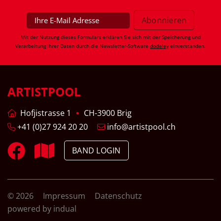
Mit der Nutzung dieses Formulars erklären Sie sich mit der Speicherung und
Verarbeitung Ihrer Daten durch die Newsletter-Software
dodeley
einverstanden.
ARTISTPOOL
Hofjistrasse 1
CH-3900 Brig
+41 (0)27 924 20 20
info@artistpool.ch
BAND LOGIN
© 2026
Impressum
Datenschutz
powered by indual