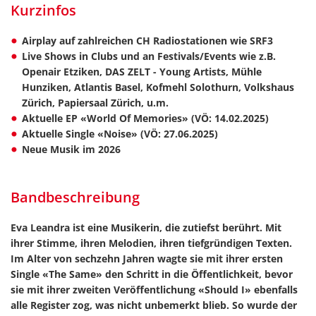
Kurzinfos
Airplay auf zahlreichen CH Radiostationen wie SRF3
Live Shows in Clubs und an Festivals/Events wie z.B.
Openair Etziken, DAS ZELT - Young Artists, Mühle
Hunziken, Atlantis Basel, Kofmehl Solothurn, Volkshaus
Zürich, Papiersaal Zürich, u.m.
Aktuelle EP «World Of Memories» (VÖ: 14.02.2025)
Aktuelle Single «Noise» (VÖ: 27.06.2025)
Neue Musik im 2026
Bandbeschreibung
Eva Leandra ist eine Musikerin, die zutiefst berührt. Mit
ihrer Stimme, ihren Melodien, ihren tiefgründigen Texten.
Im Alter von sechzehn Jahren wagte sie mit ihrer ersten
Single «The Same» den Schritt in die Öffentlichkeit, bevor
sie mit ihrer zweiten Veröffentlichung «Should I» ebenfalls
alle Register zog, was nicht unbemerkt blieb. So wurde der