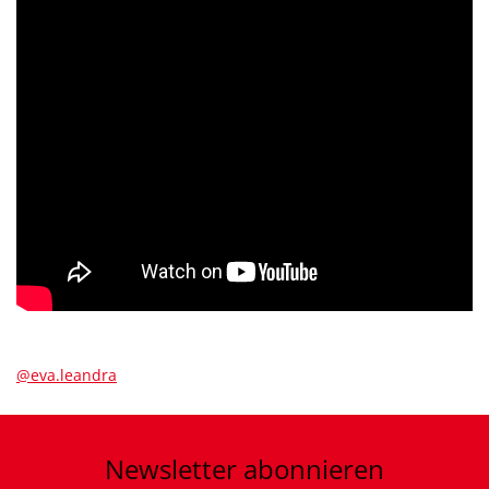
@eva.leandra
Newsletter
abonnieren