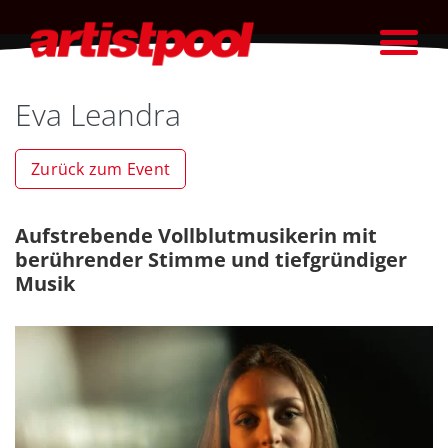
Eva Leandra
Zurück zum Event
Aufstrebende Vollblutmusikerin mit
berührender Stimme und tiefgründiger
Musik