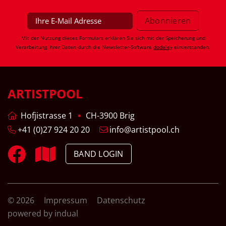
Mit der Nutzung dieses Formulars erklären Sie sich mit der Speicherung und
Verarbeitung Ihrer Daten durch die Newsletter-Software
dodeley
einverstanden.
ARTISTPOOL
Hofjistrasse 1
CH-3900 Brig
+41 (0)27 924 20 20
info@artistpool.ch
BAND LOGIN
© 2026
Impressum
Datenschutz
powered by indual