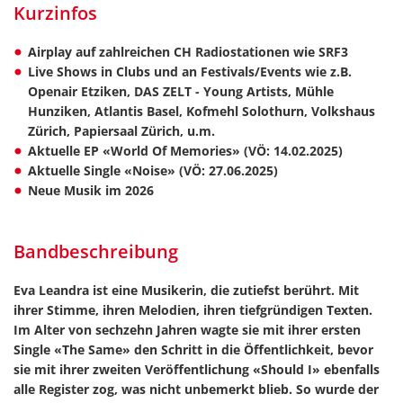
Kurzinfos
Airplay auf zahlreichen CH Radiostationen wie SRF3
Live Shows in Clubs und an Festivals/Events wie z.B.
Openair Etziken, DAS ZELT - Young Artists, Mühle
Hunziken, Atlantis Basel, Kofmehl Solothurn, Volkshaus
Zürich, Papiersaal Zürich, u.m.
Aktuelle EP «World Of Memories» (VÖ: 14.02.2025)
Aktuelle Single «Noise» (VÖ: 27.06.2025)
Neue Musik im 2026
Bandbeschreibung
Eva Leandra ist eine Musikerin, die zutiefst berührt. Mit
ihrer Stimme, ihren Melodien, ihren tiefgründigen Texten.
Im Alter von sechzehn Jahren wagte sie mit ihrer ersten
Single «The Same» den Schritt in die Öffentlichkeit, bevor
sie mit ihrer zweiten Veröffentlichung «Should I» ebenfalls
alle Register zog, was nicht unbemerkt blieb. So wurde der