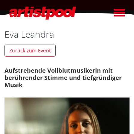
Eva Leandra
Zurück zum Event
Aufstrebende Vollblutmusikerin mit
berührender Stimme und tiefgründiger
Musik