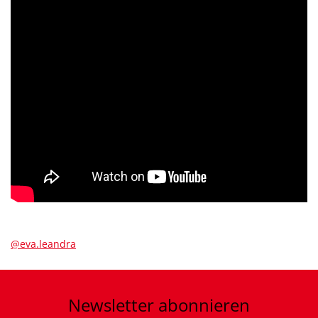
@eva.leandra
Newsletter
abonnieren