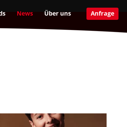
ds
News
Über uns
Anfrage