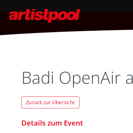
Badi OpenAir 
Zurück zur Übersicht
Details zum Event