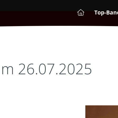
Top-Ban
am 26.07.2025