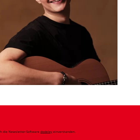
ch die Newsletter-Software
dodeley
einverstanden.