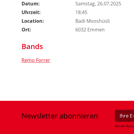
Datum:
Samstag, 26.07.2025
Uhrzeit:
18:45
Location:
Badi Mooshüsli
Ort:
6032 Emmen
Bands
Remo Forrer
Newsletter
abonnieren
Mit der Nutz