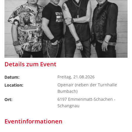
Details zum Event
Freitag, 21.08.2026
Datum:
Openair (neben der Turnhalle
Location:
Bumbach)
6197 Emmenmatt-Schachen -
Ort:
Schangnau
Eventinformationen