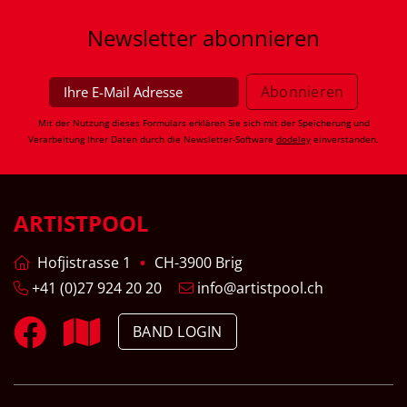
Newsletter
abonnieren
Mit der Nutzung dieses Formulars erklären Sie sich mit der Speicherung und
Verarbeitung Ihrer Daten durch die Newsletter-Software
dodeley
einverstanden.
ARTISTPOOL
Hofjistrasse 1
CH-3900 Brig
+41 (0)27 924 20 20
info@artistpool.ch
BAND LOGIN