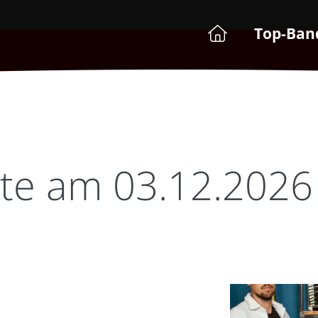
Top-Ban
ste am 03.12.2026