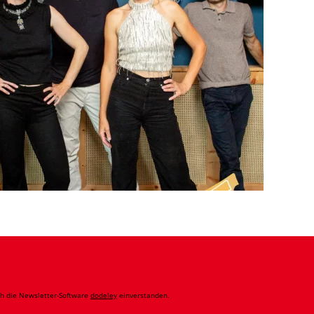
ch die Newsletter-Software
dodeley
einverstanden.