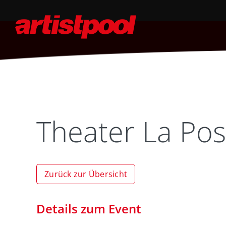
Theater La Po
Zurück zur Übersicht
Details zum Event