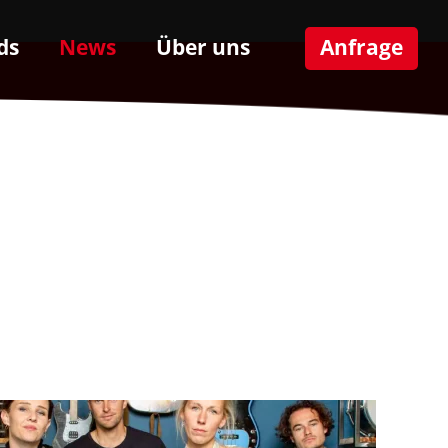
ds
News
Über uns
Anfrage