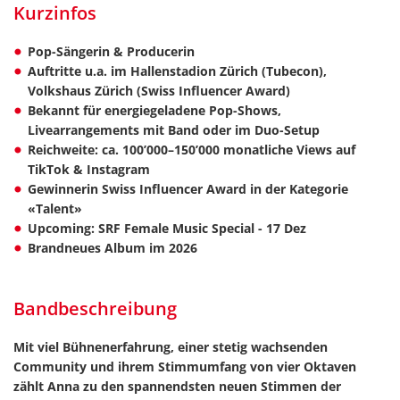
Kurzinfos
Pop-Sängerin & Producerin
Auftritte u.a. im Hallenstadion Zürich (Tubecon),
Volkshaus Zürich (Swiss Influencer Award)
Bekannt für energiegeladene Pop-Shows,
Livearrangements mit Band oder im Duo-Setup
Reichweite: ca. 100’000–150’000 monatliche Views auf
TikTok & Instagram
Gewinnerin Swiss Influencer Award in der Kategorie
«Talent»
Upcoming: SRF Female Music Special - 17 Dez
Brandneues Album im 2026
Bandbeschreibung
Mit viel Bühnenerfahrung, einer stetig wachsenden
Community und ihrem Stimmumfang von vier Oktaven
zählt Anna zu den spannendsten neuen Stimmen der