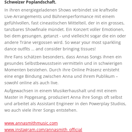
Schweizer Poplandschaft.
In ihren energiegeladenen Shows verbindet sie kraftvolle
Live-Arrangements und Bühnenperformance mit einem
gefühlvollen, fast cineastischen Mittelteil, der in ein grosses,
tanzbares Showfinale mündet. Ein Konzert voller Emotionen,
bei dem gesungen, getanzt - und vielleicht sogar die ein oder
andere Träne vergossen wird. So wear your most sparkling
dance outfits … and consider bringing tissues!
Ihre Fans schätzen besonders, dass Annas Songs ihnen ein
gesundes Selbstbewusstsein vermitteln und in schwierigen
Momenten beistehen. Durch ihre Online Präsenz entsteht
eine enge Bindung zwischen Anna und ihrem Publikum –
sowohl online als auch live.
Aufgewachsen in einem Musikerhaushalt und mit einem
Master in Popgesang, produziert Anna ihre Songs oft selbst
und arbeitet als Assistant Engineer in den Powerplay Studios,
wo auch viele ihrer Songs entstehen.
www.annasmithmusic.com
www.instagram.com/annasmith_official