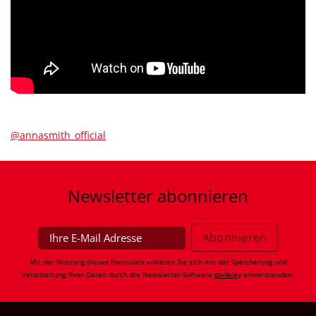
@annasmith_official
Newsletter
abonnieren
Mit der Nutzung dieses Formulars erklären Sie sich mit der Speicherung und
Verarbeitung Ihrer Daten durch die Newsletter-Software
dodeley
einverstanden.