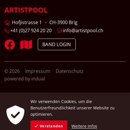
ARTISTPOOL
Hofjistrasse 1
CH-3900 Brig
+41 (0)27 924 20 20
info@artistpool.ch
BAND LOGIN
© 2026
Impressum
Datenschutz
powered by indual
Wir verwenden Cookies, um die
Benutzerfreundlichkeit unserer Website zu
optimieren.
Weitere Infos
Verstanden