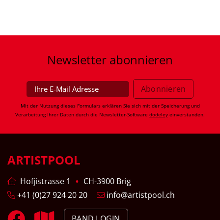
Newsletter
abonnieren
Mit der Nutzung dieses Formulars erklären Sie sich mit der Speicherung und
Verarbeitung Ihrer Daten durch die Newsletter-Software
dodeley
einverstanden.
ARTISTPOOL
Hofjistrasse 1
CH-3900 Brig
+41 (0)27 924 20 20
info@artistpool.ch
BAND LOGIN