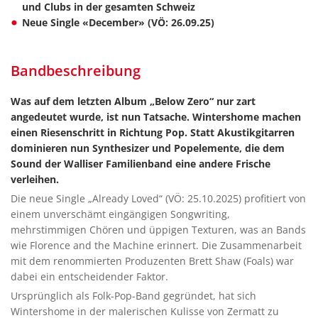
und Clubs in der gesamten Schweiz
Neue Single «December» (VÖ: 26.09.25)
Bandbeschreibung
Was auf dem letzten Album „Below Zero“ nur zart
angedeutet wurde, ist nun Tatsache. Wintershome machen
einen Riesenschritt in Richtung Pop. Statt Akustikgitarren
dominieren nun Synthesizer und Popelemente, die dem
Sound der Walliser Familienband eine andere Frische
verleihen.
Die neue Single „Already Loved“ (VÖ: 25.10.2025) profitiert von
einem unverschämt eingängigen Songwriting,
mehrstimmigen Chören und üppigen Texturen, was an Bands
wie Florence and the Machine erinnert. Die Zusammenarbeit
mit dem renommierten Produzenten Brett Shaw (Foals) war
dabei ein entscheidender Faktor.
Ursprünglich als Folk-Pop-Band gegründet, hat sich
Wintershome in der malerischen Kulisse von Zermatt zu