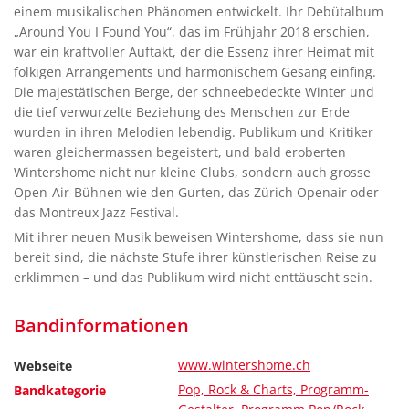
einem musikalischen Phänomen entwickelt. Ihr Debütalbum
„Around You I Found You“, das im Frühjahr 2018 erschien,
war ein kraftvoller Auftakt, der die Essenz ihrer Heimat mit
folkigen Arrangements und harmonischem Gesang einfing.
Die majestätischen Berge, der schneebedeckte Winter und
die tief verwurzelte Beziehung des Menschen zur Erde
wurden in ihren Melodien lebendig. Publikum und Kritiker
waren gleichermassen begeistert, und bald eroberten
Wintershome nicht nur kleine Clubs, sondern auch grosse
Open-Air-Bühnen wie den Gurten, das Zürich Openair oder
das Montreux Jazz Festival.
Mit ihrer neuen Musik beweisen Wintershome, dass sie nun
bereit sind, die nächste Stufe ihrer künstlerischen Reise zu
erklimmen – und das Publikum wird nicht enttäuscht sein.
Bandinformationen
www.wintershome.ch
Webseite
Pop, Rock & Charts, Programm-
Bandkategorie