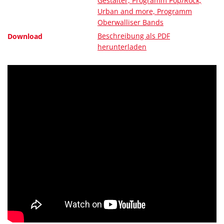
Gestalter, Programm Pop/Rock,
Urban and more, Programm
Oberwalliser Bands
Beschreibung als PDF
Download
herunterladen