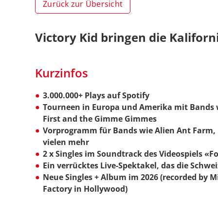
Zurück zur Übersicht
Victory Kid bringen die Kalifor
Kurzinfos
3.000.000+ Plays auf Spotify
Tourneen in Europa und Amerika mit Bands 
First and the Gimme Gimmes
Vorprogramm für Bands wie Alien Ant Farm,
vielen mehr
2 x Singles im Soundtrack des Videospiels «F
Ein verrücktes Live-Spektakel, das die Schwei
Neue Singles + Album im 2026 (recorded by Mi
Factory in Hollywood)