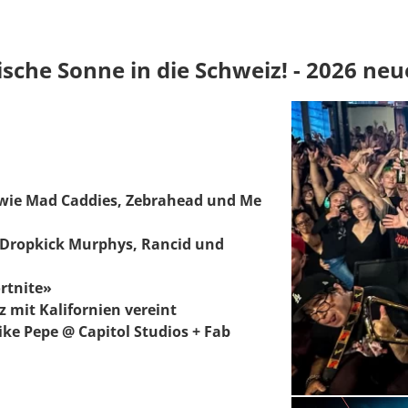
nische Sonne in die Schweiz! - 2026 ne
wie Mad Caddies, Zebrahead und Me
 Dropkick Murphys, Rancid und
ortnite»
z mit Kalifornien vereint
ke Pepe @ Capitol Studios + Fab