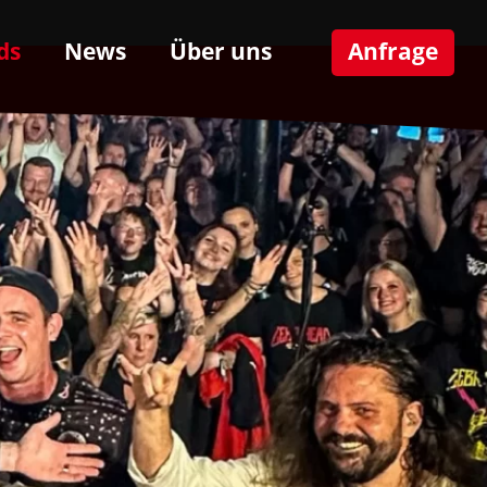
ds
News
Über uns
Anfrage