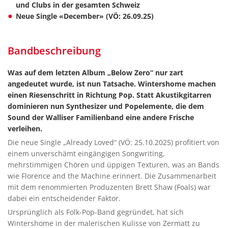
und Clubs in der gesamten Schweiz
Neue Single «December» (VÖ: 26.09.25)
Bandbeschreibung
Was auf dem letzten Album „Below Zero“ nur zart
angedeutet wurde, ist nun Tatsache. Wintershome machen
einen Riesenschritt in Richtung Pop. Statt Akustikgitarren
dominieren nun Synthesizer und Popelemente, die dem
Sound der Walliser Familienband eine andere Frische
verleihen.
Die neue Single „Already Loved“ (VÖ: 25.10.2025) profitiert von
einem unverschämt eingängigen Songwriting,
mehrstimmigen Chören und üppigen Texturen, was an Bands
wie Florence and the Machine erinnert. Die Zusammenarbeit
mit dem renommierten Produzenten Brett Shaw (Foals) war
dabei ein entscheidender Faktor.
Ursprünglich als Folk-Pop-Band gegründet, hat sich
Wintershome in der malerischen Kulisse von Zermatt zu