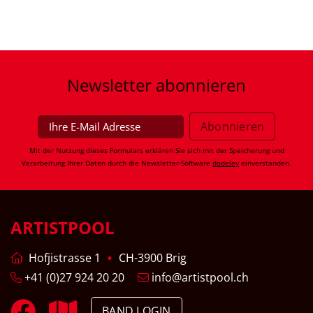
Newsletter
abonnieren
Mit der Nutzung dieses Formulars erklären Sie sich mit der Speicherung und
Verarbeitung Ihrer Daten durch die Newsletter-Software
dodeley
einverstanden.
ARTISTPOOL
Hofjistrasse 1
CH-3900 Brig
+41 (0)27 924 20 20
info@artistpool.ch
BAND LOGIN