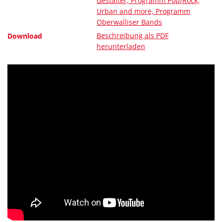
Gestalter, Programm Pop/Rock,
Urban and more, Programm
Oberwalliser Bands
Beschreibung als PDF
Download
herunterladen