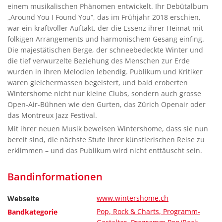
einem musikalischen Phänomen entwickelt. Ihr Debütalbum
„Around You I Found You“, das im Frühjahr 2018 erschien,
war ein kraftvoller Auftakt, der die Essenz ihrer Heimat mit
folkigen Arrangements und harmonischem Gesang einfing.
Die majestätischen Berge, der schneebedeckte Winter und
die tief verwurzelte Beziehung des Menschen zur Erde
wurden in ihren Melodien lebendig. Publikum und Kritiker
waren gleichermassen begeistert, und bald eroberten
Wintershome nicht nur kleine Clubs, sondern auch grosse
Open-Air-Bühnen wie den Gurten, das Zürich Openair oder
das Montreux Jazz Festival.
Mit ihrer neuen Musik beweisen Wintershome, dass sie nun
bereit sind, die nächste Stufe ihrer künstlerischen Reise zu
erklimmen – und das Publikum wird nicht enttäuscht sein.
Bandinformationen
www.wintershome.ch
Webseite
Pop, Rock & Charts, Programm-
Bandkategorie