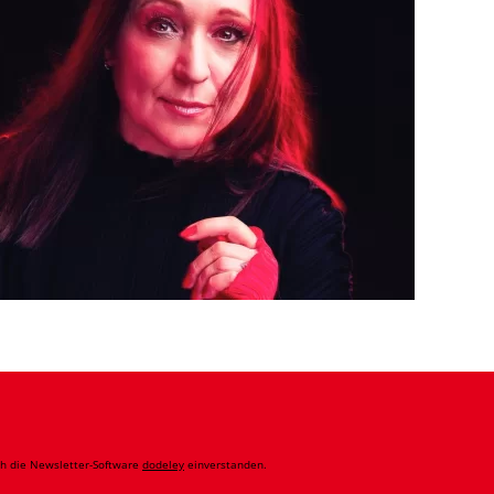
ch die Newsletter-Software
dodeley
einverstanden.