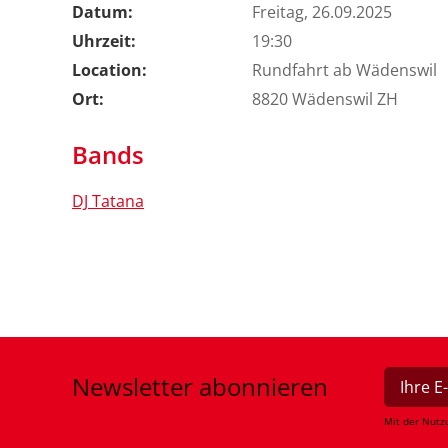
Datum:
Freitag, 26.09.2025
Uhrzeit:
19:30
Location:
Rundfahrt ab Wädenswil
Ort:
8820 Wädenswil ZH
Bands
DJ Tatana
Newsletter
abonnieren
Mit der Nutz