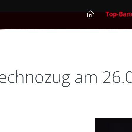
Top-Ban
echnozug am 26.