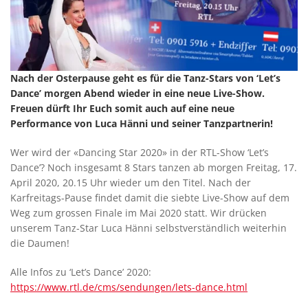
Nach der Osterpause geht es für die Tanz-Stars von ‘Let’s
Dance’ morgen Abend wieder in eine neue Live-Show.
Freuen dürft Ihr Euch somit auch auf eine neue
Performance von Luca Hänni und seiner Tanzpartnerin!
Wer wird der «Dancing Star 2020» in der RTL-Show ‘Let’s
Dance’? Noch insgesamt 8 Stars tanzen ab morgen Freitag, 17.
April 2020, 20.15 Uhr wieder um den Titel. Nach der
Karfreitags-Pause findet damit die siebte Live-Show auf dem
Weg zum grossen Finale im Mai 2020 statt. Wir drücken
unserem Tanz-Star Luca Hänni selbstverständlich weiterhin
die Daumen!
Alle Infos zu ‘Let’s Dance’ 2020:
https://www.rtl.de/cms/sendungen/lets-dance.html