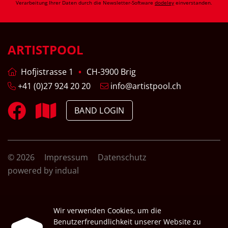
Verarbeitung Ihrer Daten durch die Newsletter-Software
dodeley
einverstanden.
ARTISTPOOL
Hofjistrasse 1
CH-3900 Brig
+41 (0)27 924 20 20
info@artistpool.ch
BAND LOGIN
© 2026
Impressum
Datenschutz
powered by indual
Wir verwenden Cookies, um die
Benutzerfreundlichkeit unserer Website zu