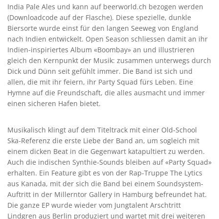
India Pale Ales und kann auf beerworld.ch bezogen werden
(Downloadcode auf der Flasche). Diese spezielle, dunkle
Biersorte wurde einst für den langen Seeweg von England
nach Indien entwickelt. Open Season schliessen damit an ihr
Indien-inspiriertes Album «Boombay» an und illustrieren
gleich den Kernpunkt der Musik: zusammen unterwegs durch
Dick und Dünn seit gefühlt immer. Die Band ist sich und
allen, die mit ihr feiern, ihr Party Squad fürs Leben. Eine
Hymne auf die Freundschaft, die alles ausmacht und immer
einen sicheren Hafen bietet.
Musikalisch klingt auf dem Titeltrack mit einer Old-School
Ska-Referenz die erste Liebe der Band an, um sogleich mit
einem dicken Beat in die Gegenwart katapultiert zu werden.
Auch die indischen Synthie-Sounds bleiben auf «Party Squad»
erhalten. Ein Feature gibt es von der Rap-Truppe The Lytics
aus Kanada, mit der sich die Band bei einem Soundsystem-
Auftritt in der Millerntor Gallery in Hamburg befreundet hat.
Die ganze EP wurde wieder vom Jungtalent Arschtritt
Lindgren aus Berlin produziert und wartet mit drei weiteren