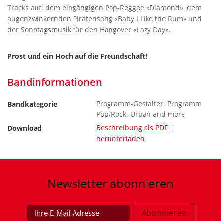
Tracks auf: dem eingängigen Pop-Reggae «Diamond», dem
augenzwinkernden Piratensong «Baby I Like the Rum» und
der Sonntagsmusik für den Hangover «Lazy Day».
Prost und ein Hoch auf die Freundschaft!
Bandinformationen
Programm-Gestalter, Programm
Bandkategorie
Pop/Rock, Urban and more
Beschreibung als PDF
Download
herunterladen
Newsletter
abonnieren