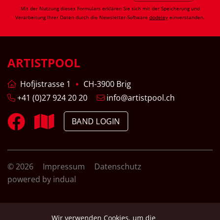
Mit der Nutzung dieses Formulars erklären Sie sich mit der Speicherung und
Verarbeitung Ihrer Daten durch die Newsletter-Software
dodeley
einverstanden.
ARTISTPOOL
Hofjistrasse 1
CH-3900 Brig
+41 (0)27 924 20 20
info@artistpool.ch
BAND LOGIN
© 2026
Impressum
Datenschutz
powered by indual
Wir verwenden Cookies, um die