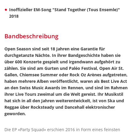
Inoffizieller EM-Song "Stand Together (Tous Ensemle)"
2018
Bandbeschreibung
Open Season sind seit 18 Jahren eine Garantie für
durchgetanzte Nächte. In ihrer Bandgeschichte haben sie
über 600 Konzerte gespielt und irgendwann aufgehört zu
zählen. Sie sind am Gurten und Paléo Festival, Open Air St.
Gallen, Chiemsee Summer oder Rock Oz Arènes aufgetreten,
haben mehrere Alben veröffentlicht, waren als Best Live Act
an den Swiss Music Awards im Rennen, und sind im Rahmen
ihrer Live Tours zweimal um die Welt gereist. Ihr Musikstil
hat sich in all den Jahren weiterentwickelt, ist von Ska und
Reggae über Rocksteady und Dancehall elektronischer
geworden.
Die EP «Party Squad» erschien 2016 in Form eines feinsten