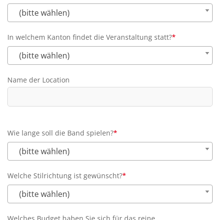
Pflichtfeld
(bitte wählen)
In welchem Kanton findet die Veranstaltung statt?
*
Pflichtfeld
(bitte wählen)
Name der Location
Wie lange soll die Band spielen?
*
Pflichtfeld
(bitte wählen)
Welche Stilrichtung ist gewünscht?
*
Pflichtfeld
(bitte wählen)
Welches Budget haben Sie sich für das reine