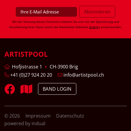
Mit der Nutzung dieses Formulars erklären Sie sich mit der Speicherung und
Verarbeitung Ihrer Daten durch die Newsletter-Software
dodeley
einverstanden.
ARTISTPOOL
Hofjistrasse 1
CH-3900 Brig
+41 (0)27 924 20 20
info@artistpool.ch
BAND LOGIN
© 2026
Impressum
Datenschutz
powered by indual