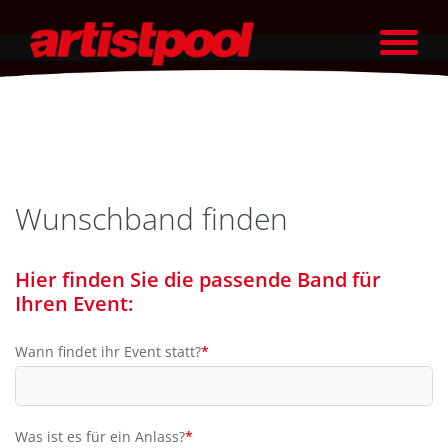
Wunschband finden
Hier finden Sie die passende Band für
Ihren Event:
Wann findet ihr Event statt?
*
Pflichtfeld
Was ist es für ein Anlass?
*