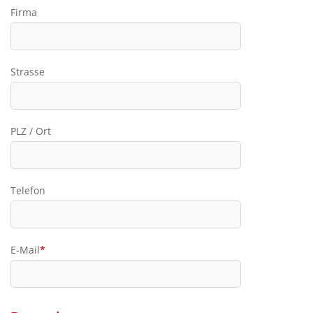
Firma
Strasse
PLZ / Ort
Telefon
E-Mail
*
Pflichtfeld