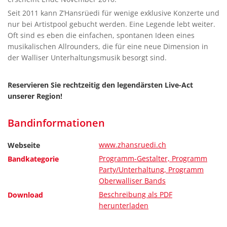
Seit 2011 kann Z’Hansrüedi für wenige exklusive Konzerte und
nur bei Artistpool gebucht werden. Eine Legende lebt weiter.
Oft sind es eben die einfachen, spontanen Ideen eines
musikalischen Allrounders, die für eine neue Dimension in
der Walliser Unterhaltungsmusik besorgt sind.
Reservieren Sie rechtzeitig den legendärsten Live-Act
unserer Region!
Bandinformationen
www.zhansruedi.ch
Webseite
Programm-Gestalter, Programm
Bandkategorie
Party/Unterhaltung, Programm
Oberwalliser Bands
Beschreibung als PDF
Download
herunterladen