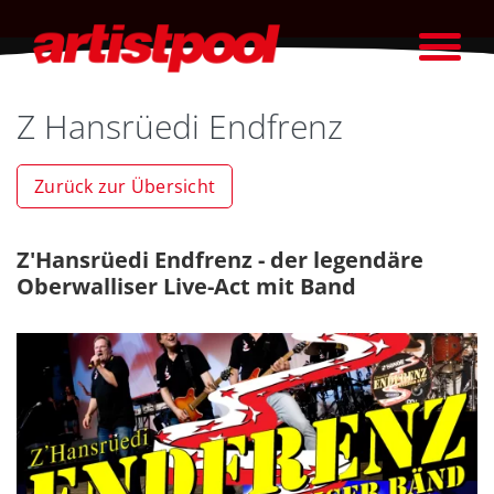
Z Hansrüedi Endfrenz
Zurück zur Übersicht
Z'Hansrüedi Endfrenz - der legendäre
Oberwalliser Live-Act mit Band