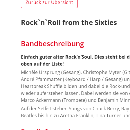
Zurück zur Übersicht
Rock`n`Roll from the Sixties
Bandbeschreibung
Einfach guter alter Rock’n‘Soul. Dies steht bei
oben auf der Liste!
Michèle Ursprung (Gesang), Christophe Myter (Git
André Pfammatter (Keyboard / Harp / Gesang) und
Heartbreak Shuffle bilden und dabei die Rock-und
wieder auferstehen lassen. Dabei werden sie von d
Marco Ackermann (Trompete) und Benjamin Minnig
Auf der Setlist stehen Songs von Chuck Berry, Ray
Beatles bis hin zu Aretha Franklin, Tina Turner un