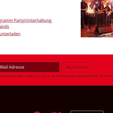
gramm Party/Unterhaltung,
Bands
unterladen
ung dieses Formulars erklären Sie sich mit der Speicherung und Verarbeitung Ihrer Daten dur