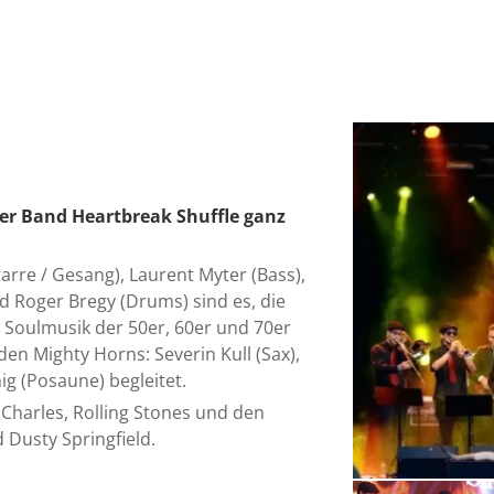
 der Band Heartbreak Shuffle ganz
arre / Gesang), Laurent Myter (Bass),
 Roger Bregy (Drums) sind es, die
 Soulmusik der 50er, 60er und 70er
en Mighty Horns: Severin Kull (Sax),
 (Posaune) begleitet.
 Charles, Rolling Stones und den
d Dusty Springfield.