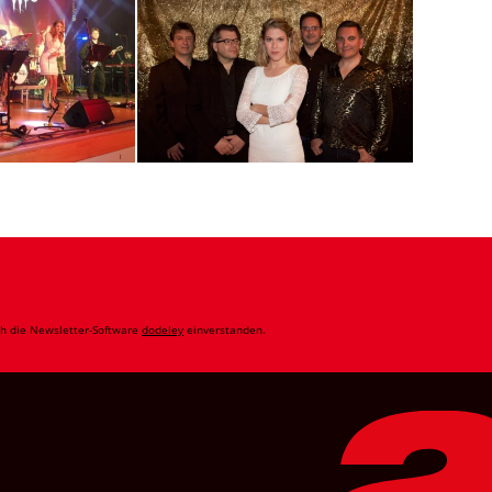
ch die Newsletter-Software
dodeley
einverstanden.