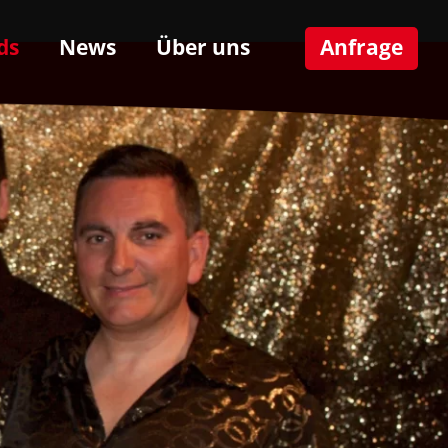
ds
News
Über uns
Anfrage