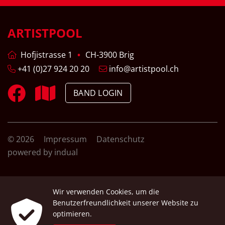
ARTISTPOOL
Hofjistrasse 1
CH-3900 Brig
+41 (0)27 924 20 20
info@artistpool.ch
BAND LOGIN
© 2026
Impressum
Datenschutz
powered by indual
Wir verwenden Cookies, um die
Benutzerfreundlichkeit unserer Website zu
optimieren.