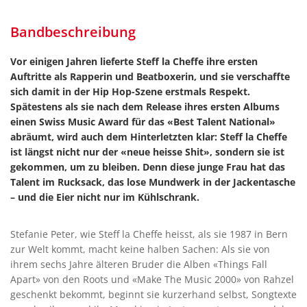
Bandbeschreibung
Vor einigen Jahren lieferte Steff la Cheffe ihre ersten
Auftritte als Rapperin und Beatboxerin, und sie verschaffte
sich damit in der Hip Hop-Szene erstmals Respekt.
Spätestens als sie nach dem Release ihres ersten Albums
einen Swiss Music Award für das «Best Talent National»
abräumt, wird auch dem Hinterletzten klar: Steff la Cheffe
ist längst nicht nur der «neue heisse Shit», sondern sie ist
gekommen, um zu bleiben. Denn diese junge Frau hat das
Talent im Rucksack, das lose Mundwerk in der Jackentasche
– und die Eier nicht nur im Kühlschrank.
Stefanie Peter, wie Steff la Cheffe heisst, als sie 1987 in Bern
zur Welt kommt, macht keine halben Sachen: Als sie von
ihrem sechs Jahre älteren Bruder die Alben «Things Fall
Apart» von den Roots und «Make The Music 2000» von Rahzel
geschenkt bekommt, beginnt sie kurzerhand selbst, Songtexte