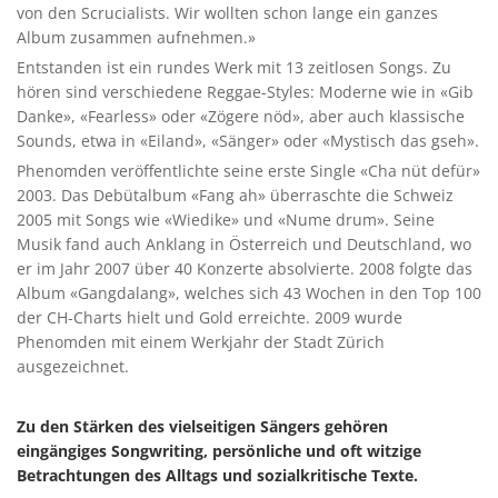
von den Scrucialists. Wir wollten schon lange ein ganzes
Album zusammen aufnehmen.»
Entstanden ist ein rundes Werk mit 13 zeitlosen Songs. Zu
hören sind verschiedene Reggae-Styles: Moderne wie in «Gib
Danke», «Fearless» oder «Zögere nöd», aber auch klassische
Sounds, etwa in «Eiland», «Sänger» oder «Mystisch das gseh».
Phenomden veröffentlichte seine erste Single «Cha nüt defür»
2003. Das Debütalbum «Fang ah» überraschte die Schweiz
2005 mit Songs wie «Wiedike» und «Nume drum». Seine
Musik fand auch Anklang in Österreich und Deutschland, wo
er im Jahr 2007 über 40 Konzerte absolvierte. 2008 folgte das
Album «Gangdalang», welches sich 43 Wochen in den Top 100
der CH-Charts hielt und Gold erreichte. 2009 wurde
Phenomden mit einem Werkjahr der Stadt Zürich
ausgezeichnet.
Zu den Stärken des vielseitigen Sängers gehören
eingängiges Songwriting, persönliche und oft witzige
Betrachtungen des Alltags und sozialkritische Texte.