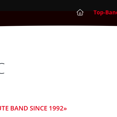
Top-Ban
C
UTE BAND SINCE 1992»