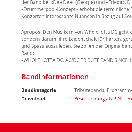
der Band bei:«Dee Dee» (George) und «Frieda». 
«Drummerpool-Konzept» erhöht die terminliche Fl
Konzerten interessante Nuancen in Bezug auf So
Apropos: Den Musikern von Whole lotta DC geht es
sondern darum, ihre Leidenschaft für harten, gerad
und Spass auszuleben. Sie zollen der Originalban
Band:
«WHOLE LOTTA DC, AC/DC TRIBUTE BAND SINCE 
Bandinformationen
Bandkategorie
Tributebands, Programm-
Download
Beschreibung als PDF her