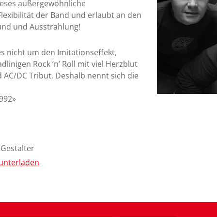
Dieses außergewöhnliche
exibilität der Band und erlaubt an den
und und Ausstrahlung!
 nicht um den Imitationseffekt,
linigen Rock ’n’ Roll mit viel Herzblut
d AC/DC Tribut. Deshalb nennt sich die
1992»
Gestalter
unterladen