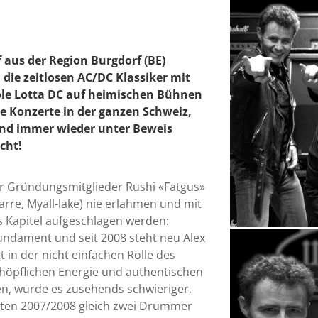
 aus der Region Burgdorf (BE)
ie zeitlosen AC/DC Klassiker mit
le Lotta DC auf heimischen Bühnen
che Konzerte in der ganzen Schweiz,
and immer wieder unter Beweis
cht!
er Gründungsmitglieder Rushi «Fatgus»
arre, Myall-lake) nie erlahmen und mit
es Kapitel aufgeschlagen werden:
Fundament und seit 2008 steht neu Alex
 in der nicht einfachen Rolle des
höpflichen Energie und authentischen
en, wurde es zusehends schwieriger,
aten 2007/2008 gleich zwei Drummer