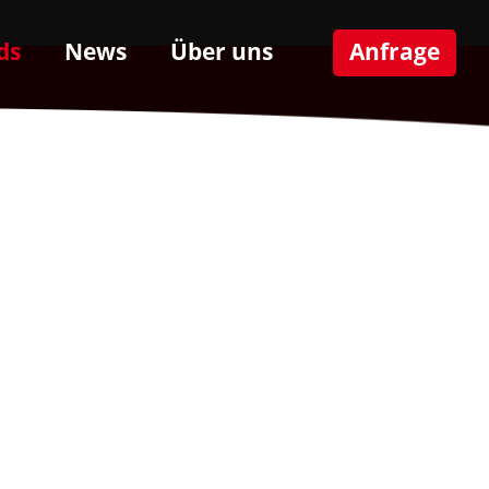
ds
News
Über uns
Anfrage