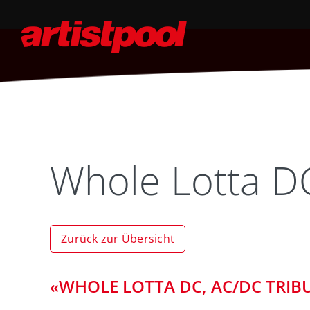
Whole Lotta D
Zurück zur Übersicht
«WHOLE LOTTA DC, AC/DC TRIB