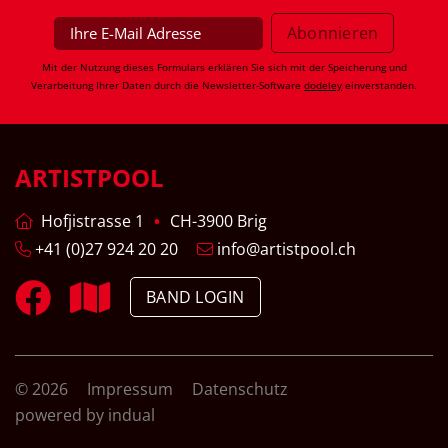
Mit der Nutzung dieses Formulars erklären Sie sich mit der Speicherung und
Verarbeitung Ihrer Daten durch die Newsletter-Software
dodeley
einverstanden.
ARTISTPOOL
Hofjistrasse 1
CH-3900 Brig
+41 (0)27 924 20 20
info@artistpool.ch
BAND LOGIN
© 2026
Impressum
Datenschutz
powered by indual