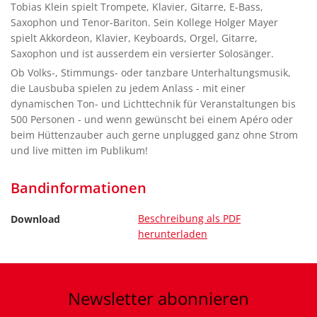
Tobias Klein spielt Trompete, Klavier, Gitarre, E-Bass,
Saxophon und Tenor-Bariton. Sein Kollege Holger Mayer
spielt Akkordeon, Klavier, Keyboards, Orgel, Gitarre,
Saxophon und ist ausserdem ein versierter Solosänger.
Ob Volks-, Stimmungs- oder tanzbare Unterhaltungsmusik,
die Lausbuba spielen zu jedem Anlass - mit einer
dynamischen Ton- und Lichttechnik für Veranstaltungen bis
500 Personen - und wenn gewünscht bei einem Apéro oder
beim Hüttenzauber auch gerne unplugged ganz ohne Strom
und live mitten im Publikum!
Bandinformationen
Beschreibung als PDF
Download
herunterladen
Newsletter
abonnieren