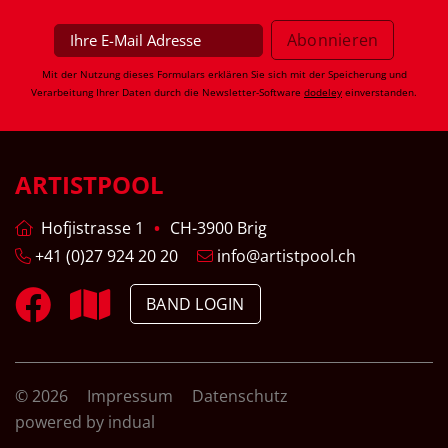
Mit der Nutzung dieses Formulars erklären Sie sich mit der Speicherung und
Verarbeitung Ihrer Daten durch die Newsletter-Software
dodeley
einverstanden.
ARTISTPOOL
Hofjistrasse 1
CH-3900 Brig
+41 (0)27 924 20 20
info@artistpool.ch
BAND LOGIN
© 2026
Impressum
Datenschutz
powered by indual