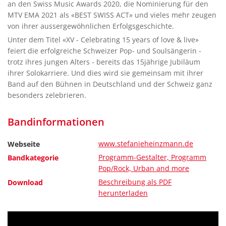
an den Swiss Music Awards 2020, die Nominierung für den
MTV EMA 2021 als «BEST SWISS ACT» und vieles mehr zeugen
von ihrer aussergewöhnlichen Erfolgsgeschichte.
Unter dem Titel «XV - Celebrating 15 years of love & live»
feiert die erfolgreiche Schweizer Pop- und Soulsängerin -
trotz ihres jungen Alters - bereits das 15jährige Jubiläum
ihrer Solokarriere. Und dies wird sie gemeinsam mit ihrer
Band auf den Bühnen in Deutschland und der Schweiz ganz
besonders zelebrieren.
Bandinformationen
www.stefanieheinzmann.de
Webseite
Programm-Gestalter, Programm
Bandkategorie
Pop/Rock, Urban and more
Beschreibung als PDF
Download
herunterladen