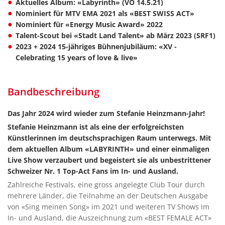
Aktuelles Album: «Labyrinth» (VÖ 14.5.21)
Nominiert für MTV EMA 2021 als «BEST SWISS ACT»
Nominiert für «Energy Music Award» 2022
Talent-Scout bei «Stadt Land Talent» ab März 2023 (SRF1)
2023 + 2024 15-jähriges Bühnenjubiläum: «XV -
Celebrating 15 years of love & live»
Bandbeschreibung
Das Jahr 2024 wird wieder zum Stefanie Heinzmann-Jahr!
Stefanie Heinzmann ist als eine der erfolgreichsten
Künstlerinnen im deutschsprachigen Raum unterwegs. Mit
dem aktuellen Album «LABYRINTH» und einer einmaligen
Live Show verzaubert und begeistert sie als unbestrittener
Schweizer Nr. 1 Top-Act Fans im In- und Ausland.
Zahlreiche Festivals, eine gross angelegte Club Tour durch
mehrere Länder, die Teilnahme an der Deutschen Ausgabe
von «Sing meinen Song» im 2021 und weiteren TV Shows im
In- und Ausland, die Auszeichnung zum «BEST FEMALE ACT»