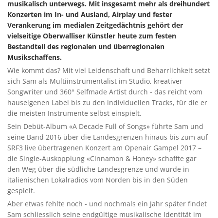
musikalisch unterwegs. Mit insgesamt mehr als dreihundert
Konzerten im In- und Ausland, Airplay und fester
Verankerung im medialen Zeitgedächtnis gehört der
vielseitige Oberwalliser Künstler heute zum festen
Bestandteil des regionalen und überregionalen
Musikschaffens.
Wie kommt das? Mit viel Leidenschaft und Beharrlichkeit setzt
sich Sam als Multiinstrumentalist im Studio, kreativer
Songwriter und 360° Selfmade Artist durch - das reicht vom
hauseigenen Label bis zu den individuellen Tracks, für die er
die meisten Instrumente selbst einspielt.
Sein Debüt-Album «A Decade Full of Songs» führte Sam und
seine Band 2016 über die Landesgrenzen hinaus bis zum auf
SRF3 live übertragenen Konzert am Openair Gampel 2017 –
die Single-Auskopplung «Cinnamon & Honey» schaffte gar
den Weg über die südliche Landesgrenze und wurde in
italienischen Lokalradios vom Norden bis in den Süden
gespielt.
Aber etwas fehlte noch - und nochmals ein Jahr später findet
Sam schliesslich seine endgültige musikalische Identität im