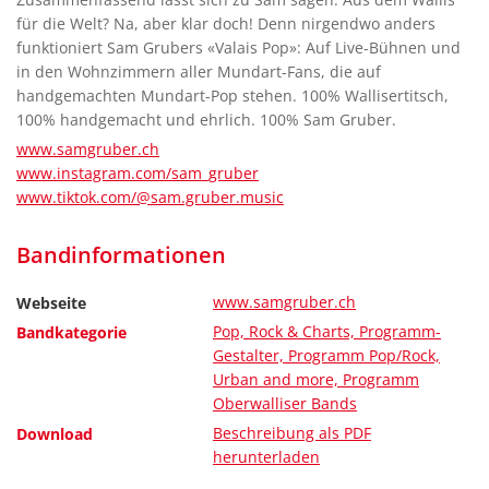
für die Welt? Na, aber klar doch! Denn nirgendwo anders
funktioniert Sam Grubers «Valais Pop»: Auf Live-Bühnen und
in den Wohnzimmern aller Mundart-Fans, die auf
handgemachten Mundart-Pop stehen. 100% Wallisertitsch,
100% handgemacht und ehrlich. 100% Sam Gruber.
www.samgruber.ch
www.instagram.com/sam_gruber
www.tiktok.com/@sam.gruber.music
Bandinformationen
www.samgruber.ch
Webseite
Pop, Rock & Charts, Programm-
Bandkategorie
Gestalter, Programm Pop/Rock,
Urban and more, Programm
Oberwalliser Bands
Beschreibung als PDF
Download
herunterladen