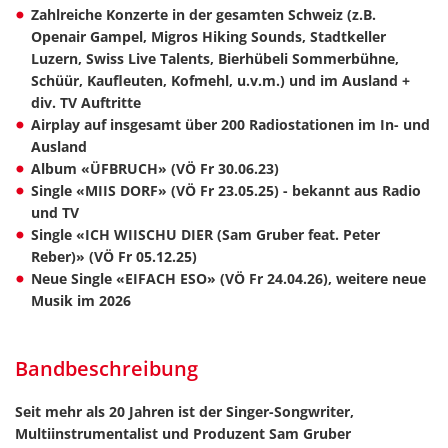
Zahlreiche Konzerte in der gesamten Schweiz (z.B.
Openair Gampel, Migros Hiking Sounds, Stadtkeller
Luzern, Swiss Live Talents, Bierhübeli Sommerbühne,
Schüür, Kaufleuten, Kofmehl, u.v.m.) und im Ausland +
div. TV Auftritte
Airplay auf insgesamt über 200 Radiostationen im In- und
Ausland
Album «ÜFBRUCH» (VÖ Fr 30.06.23)
Single «MIIS DORF» (VÖ Fr 23.05.25) - bekannt aus Radio
und TV
Single «ICH WIISCHU DIER (Sam Gruber feat. Peter
Reber)» (VÖ Fr 05.12.25)
Neue Single «EIFACH ESO» (VÖ Fr 24.04.26), weitere neue
Musik im 2026
Bandbeschreibung
Seit mehr als 20 Jahren ist der Singer-Songwriter,
Multiinstrumentalist und Produzent Sam Gruber