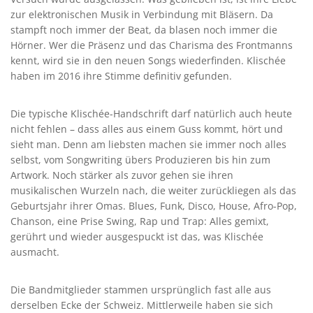
zur elektronischen Musik in Verbindung mit Bläsern. Da
stampft noch immer der Beat, da blasen noch immer die
Hörner. Wer die Präsenz und das Charisma des Frontmanns
kennt, wird sie in den neuen Songs wiederfinden. Klischée
haben im 2016 ihre Stimme definitiv gefunden.
Die typische Klischée-Handschrift darf natürlich auch heute
nicht fehlen – dass alles aus einem Guss kommt, hört und
sieht man. Denn am liebsten machen sie immer noch alles
selbst, vom Songwriting übers Produzieren bis hin zum
Artwork. Noch stärker als zuvor gehen sie ihren
musikalischen Wurzeln nach, die weiter zurückliegen als das
Geburtsjahr ihrer Omas. Blues, Funk, Disco, House, Afro-Pop,
Chanson, eine Prise Swing, Rap und Trap: Alles gemixt,
gerührt und wieder ausgespuckt ist das, was Klischée
ausmacht.
Die Bandmitglieder stammen ursprünglich fast alle aus
derselben Ecke der Schweiz. Mittlerweile haben sie sich