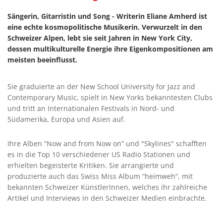
Sängerin, Gitarristin und Song - Writerin Eliane Amherd ist
eine echte kosmopolitische Musikerin. Verwurzelt in den
Schweizer Alpen, lebt sie seit Jahren in New York City,
dessen multikulturelle Energie ihre Eigenkompositionen am
meisten beeinflusst.
Sie graduierte an der New School University for Jazz and
Contemporary Music, spielt in New Yorks bekanntesten Clubs
und tritt an Internationalen Festivals in Nord- und
Südamerika, Europa und Asien auf.
Ihre Alben “Now and from Now on” und "Skylines" schafften
es in die Top 10 verschiedener US Radio Stationen und
erhielten begeisterte Kritiken. Sie arrangierte und
produzierte auch das Swiss Miss Album “heimweh”, mit
bekannten Schweizer KünstlerInnen, welches ihr zahlreiche
Artikel und Interviews in den Schweizer Medien einbrachte.