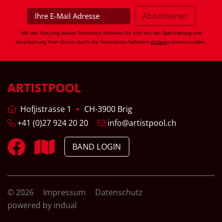
Mit der Nutzung dieses Formulars erklären Sie sich mit der Speicherung und
Verarbeitung Ihrer Daten durch die Newsletter-Software
dodeley
einverstanden.
ARTISTPOOL
Hofjistrasse 1
CH-3900 Brig
+41 (0)27 924 20 20
info@artistpool.ch
BAND LOGIN
© 2026
Impressum
Datenschutz
powered by indual