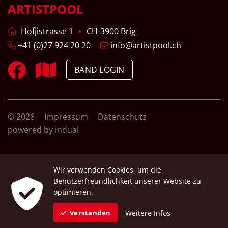
ARTISTPOOL
Hofjistrasse 1
CH-3900 Brig
+41 (0)27 924 20 20
info@artistpool.ch
BAND LOGIN
© 2026
Impressum
Datenschutz
powered by indual
Wir verwenden Cookies, um die
Benutzerfreundlichkeit unserer Website zu
optimieren.
Weitere Infos
Verstanden