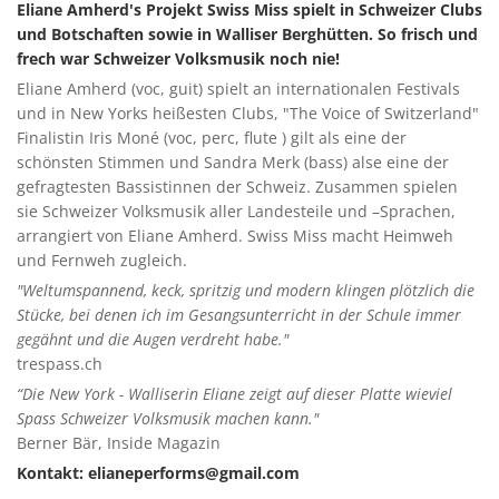
Eliane Amherd's Projekt Swiss Miss spielt in Schweizer Clubs
und Botschaften sowie in Walliser Berghütten. So frisch und
frech war Schweizer Volksmusik noch nie!
Eliane Amherd (voc, guit) spielt an internationalen Festivals
und in New Yorks heißesten Clubs, "The Voice of Switzerland"
Finalistin Iris Moné (voc, perc, flute ) gilt als eine der
schönsten Stimmen und Sandra Merk (bass) alse eine der
gefragtesten Bassistinnen der Schweiz. Zusammen spielen
sie Schweizer Volksmusik aller Landesteile und –Sprachen,
arrangiert von Eliane Amherd. Swiss Miss macht Heimweh
und Fernweh zugleich.
"Weltumspannend, keck, spritzig und modern klingen plötzlich die
Stücke, bei denen ich im Gesangsunterricht in der Schule immer
gegähnt und die Augen verdreht habe."
trespass.ch
“Die New York - Walliserin Eliane zeigt auf dieser Platte wieviel
Spass Schweizer Volksmusik machen kann."
Berner Bär, Inside Magazin
Kontakt: elianeperforms@gmail.com