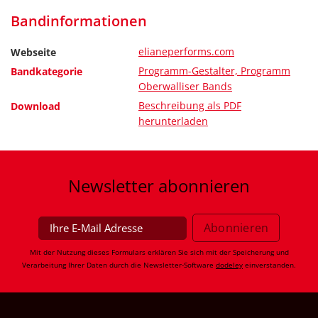
Bandinformationen
elianeperforms.com
Webseite
Programm-Gestalter, Programm
Bandkategorie
Oberwalliser Bands
Beschreibung als PDF
Download
herunterladen
Newsletter
abonnieren
Mit der Nutzung dieses Formulars erklären Sie sich mit der Speicherung und
Verarbeitung Ihrer Daten durch die Newsletter-Software
dodeley
einverstanden.