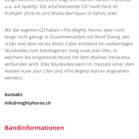
u.a. auf Spotify). Die anschliessende CD-Taufe fand im
Frühjahr 2018 im «rro Studio Barrique» in Eyholz statt.
Mit der eigenen CD hatten «The Mighty Horns» aber noch
lange nicht genug! In Zusammenarbeit mit René Domig, der
«LLB» und dem «Scala Music-Café» entstand ein aufwändiges
Musikvideo zum bandeigenen Song «Live your life», in
welchem die eingehende Musik mit dem Walliser Panorama
verbunden wird. (Das Musikvideo kann im Youtube unter dem
Namen «Live your Life» und «The Mighty Horns» angesehen
werden).
Kontakt:
info@mightyhorns.ch
Bandinformationen