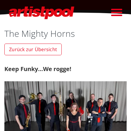
The Mighty Horns
Zurück zur Übersicht
Keep Funky…We rogge!