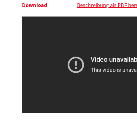
Download
Beschreibung als PDF her