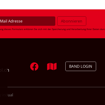
ung dieses Formulars erklären Sie sich mit der Speicherung und Verarbeitung Ihrer Daten dur
BAND LOGIN
ol.ch
 indual