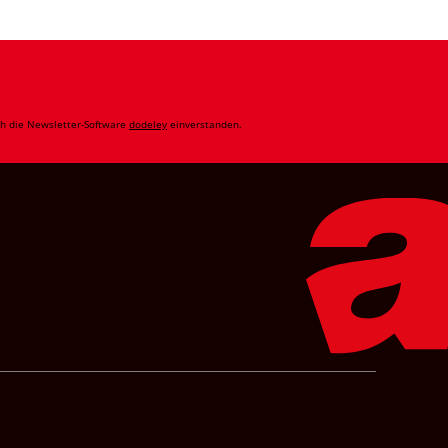
ch die Newsletter-Software
dodeley
einverstanden.