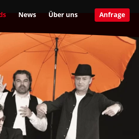
ds
News
Über uns
Anfrage