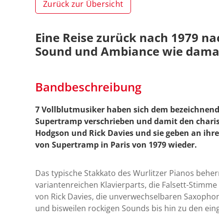
Zurück zur Übersicht
Eine Reise zurück nach 1979 n
Sound und Ambiance wie damals
Bandbeschreibung
7 Vollblutmusiker haben sich dem bezeichnen
Supertramp verschrieben und damit den char
Hodgson und Rick Davies und sie geben an ihre
von Supertramp in Paris von 1979 wieder.
Das typische Stakkato des Wurlitzer Pianos beher
variantenreichen Klavierparts, die Falsett-Stim
von Rick Davies, die unverwechselbaren Saxophon-S
und bisweilen rockigen Sounds bis hin zu den ein