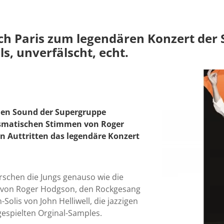
ach Paris zum legendären Konzert der
, unverfälscht, echt.
den Sound der Supergruppe
ismatischen Stimmen von Roger
n Auttritten das legendäre Konzert
rschen die Jungs genauso wie die
me von Roger Hodgson, den Rockgesang
olis von John Helliwell, die jazzigen
gespielten Orginal-Samples.