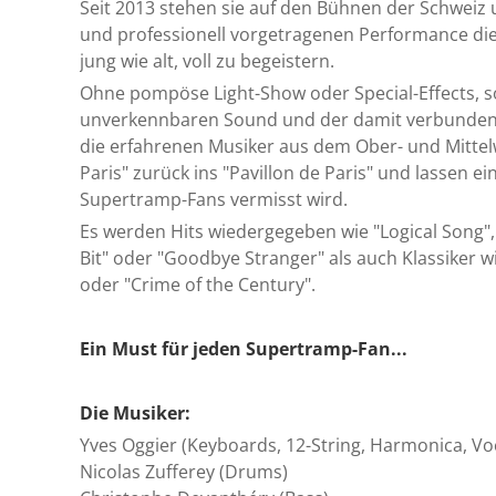
Seit 2013 stehen sie auf den Bühnen der Schweiz 
und professionell vorgetragenen Performance die
jung wie alt, voll zu begeistern.
Ohne pompöse Light-Show oder Special-Effects, 
unverkennbaren Sound und der damit verbunden
die erfahrenen Musiker aus dem Ober- und Mittel
Paris" zurück ins "Pavillon de Paris" und lassen ei
Supertramp-Fans vermisst wird.
Es werden Hits wiedergegeben wie "Logical Song", "
Bit" oder "Goodbye Stranger" als auch Klassiker wi
oder "Crime of the Century".
Ein Must für jeden Supertramp-Fan...
Die Musiker:
Yves Oggier (Keyboards, 12-String, Harmonica, Vo
Nicolas Zufferey (Drums)