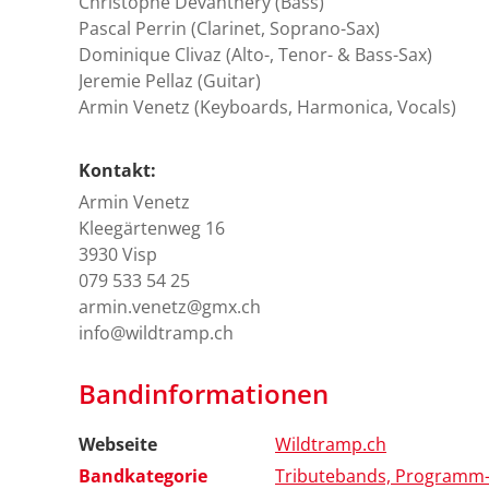
Christophe Devanthéry (Bass)
Pascal Perrin (Clarinet, Soprano-Sax)
Dominique Clivaz (Alto-, Tenor- & Bass-Sax)
Jeremie Pellaz (Guitar)
Armin Venetz (Keyboards, Harmonica, Vocals)
Kontakt:
Armin Venetz
Kleegärtenweg 16
3930 Visp
079 533 54 25
armin.venetz@gmx.ch
info@wildtramp.ch
Bandinformationen
Webseite
Wildtramp.ch
Bandkategorie
Tributebands, Programm-