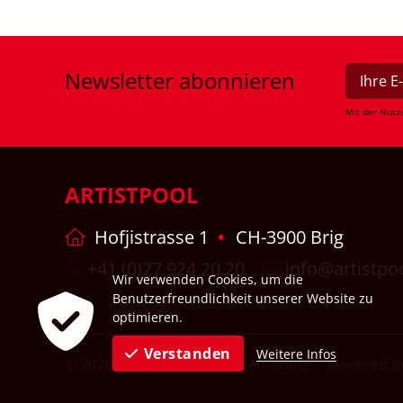
Newsletter
abonnieren
Mit der Nutz
ARTISTPOOL
Hofjistrasse 1
CH-3900 Brig
+41 (0)27 924 20 20
info@artistpo
Wir verwenden Cookies, um die
Benutzerfreundlichkeit unserer Website zu
optimieren.
Verstanden
Weitere Infos
© 2026
Impressum
Datenschutz
powered by