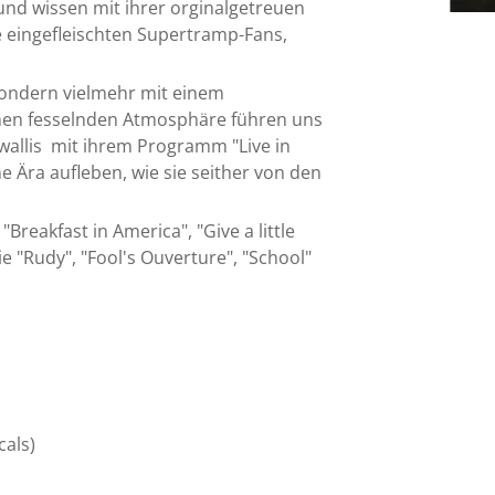
und wissen mit ihrer orginalgetreuen
 eingefleischten Supertramp-Fans,
sondern vielmehr mit einem
en fesselnden Atmosphäre führen uns
wallis mit ihrem Programm "Live in
ne Ära aufleben, wie sie seither von den
Breakfast in America", "Give a little
e "Rudy", "Fool's Ouverture", "School"
cals)