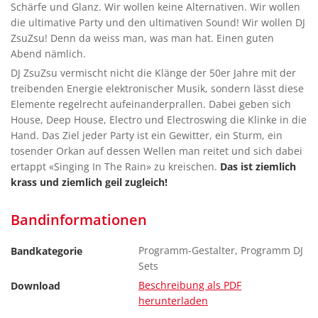
Schärfe und Glanz. Wir wollen keine Alternativen. Wir wollen
die ultimative Party und den ultimativen Sound! Wir wollen DJ
ZsuZsu! Denn da weiss man, was man hat. Einen guten
Abend nämlich.
DJ ZsuZsu vermischt nicht die Klänge der 50er Jahre mit der
treibenden Energie elektronischer Musik, sondern lässt diese
Elemente regelrecht aufeinanderprallen. Dabei geben sich
House, Deep House, Electro und Electroswing die Klinke in die
Hand. Das Ziel jeder Party ist ein Gewitter, ein Sturm, ein
tosender Orkan auf dessen Wellen man reitet und sich dabei
ertappt «Singing In The Rain» zu kreischen.
Das ist ziemlich
krass und ziemlich geil zugleich!
Bandinformationen
Programm-Gestalter, Programm DJ
Bandkategorie
Sets
Beschreibung als PDF
Download
herunterladen