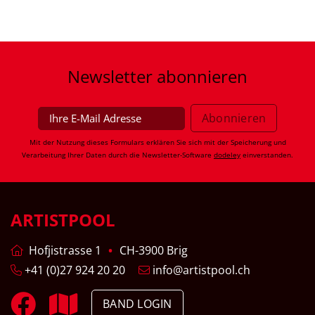
Newsletter
abonnieren
Mit der Nutzung dieses Formulars erklären Sie sich mit der Speicherung und
Verarbeitung Ihrer Daten durch die Newsletter-Software
dodeley
einverstanden.
ARTISTPOOL
Hofjistrasse 1
CH-3900 Brig
+41 (0)27 924 20 20
info@artistpool.ch
BAND LOGIN