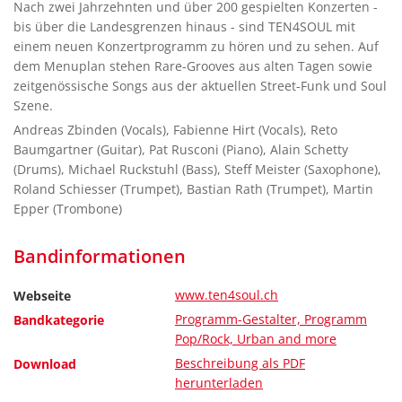
Nach zwei Jahrzehnten und über 200 gespielten Konzerten -
bis über die Landesgrenzen hinaus - sind TEN4SOUL mit
einem neuen Konzertprogramm zu hören und zu sehen. Auf
dem Menuplan stehen Rare-Grooves aus alten Tagen sowie
zeitgenössische Songs aus der aktuellen Street-Funk und Soul
Szene.
Andreas Zbinden (Vocals), Fabienne Hirt (Vocals), Reto
Baumgartner (Guitar), Pat Rusconi (Piano), Alain Schetty
(Drums), Michael Ruckstuhl (Bass), Steff Meister (Saxophone),
Roland Schiesser (Trumpet), Bastian Rath (Trumpet), Martin
Epper (Trombone)
Bandinformationen
www.ten4soul.ch
Webseite
Programm-Gestalter, Programm
Bandkategorie
Pop/Rock, Urban and more
Beschreibung als PDF
Download
herunterladen