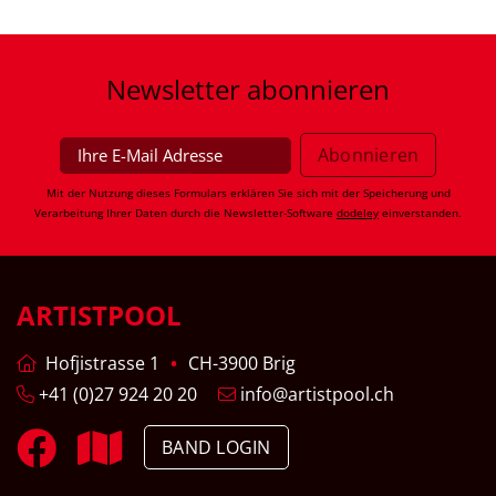
Newsletter
abonnieren
Mit der Nutzung dieses Formulars erklären Sie sich mit der Speicherung und
Verarbeitung Ihrer Daten durch die Newsletter-Software
dodeley
einverstanden.
ARTISTPOOL
Hofjistrasse 1
CH-3900 Brig
+41 (0)27 924 20 20
info@artistpool.ch
BAND LOGIN