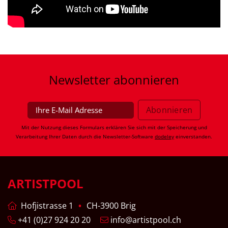
Newsletter
abonnieren
Mit der Nutzung dieses Formulars erklären Sie sich mit der Speicherung und
Verarbeitung Ihrer Daten durch die Newsletter-Software
dodeley
einverstanden.
ARTISTPOOL
Hofjistrasse 1
CH-3900 Brig
+41 (0)27 924 20 20
info@artistpool.ch