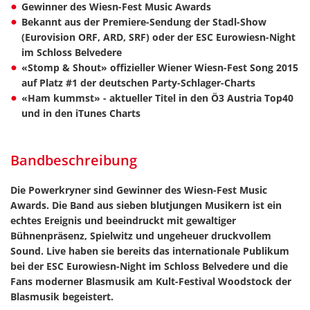
Gewinner des Wiesn-Fest Music Awards
Bekannt aus der Premiere-Sendung der Stadl-Show
(Eurovision ORF, ARD, SRF) oder der ESC Eurowiesn-Night
im Schloss Belvedere
«Stomp & Shout» offizieller Wiener Wiesn-Fest Song 2015
auf Platz #1 der deutschen Party-Schlager-Charts
«Ham kummst» - aktueller Titel in den Ö3 Austria Top40
und in den iTunes Charts
Bandbeschreibung
Die Powerkryner sind Gewinner des Wiesn-Fest Music
Awards. Die Band aus sieben blutjungen Musikern ist ein
echtes Ereignis und beeindruckt mit gewaltiger
Bühnenpräsenz, Spielwitz und ungeheuer druckvollem
Sound. Live haben sie bereits das internationale Publikum
bei der ESC Eurowiesn-Night im Schloss Belvedere und die
Fans moderner Blasmusik am Kult-Festival Woodstock der
Blasmusik begeistert.