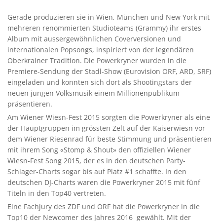
Gerade produzieren sie in Wien, München und New York mit
mehreren renommierten Studioteams (Grammy) ihr erstes
Album mit aussergewöhnlichen Coverversionen und
internationalen Popsongs, inspiriert von der legendären
Oberkrainer Tradition. Die Powerkryner wurden in die
Premiere-Sendung der Stadl-Show (Eurovision ORF, ARD, SRF)
eingeladen und konnten sich dort als Shootingstars der
neuen jungen Volksmusik einem Millionenpublikum
präsentieren.
Am Wiener Wiesn-Fest 2015 sorgten die Powerkryner als eine
der Hauptgruppen im grössten Zelt auf der Kaiserwiesn vor
dem Wiener Riesenrad für beste Stimmung und präsentieren
mit ihrem Song «Stomp & Shout» den offiziellen Wiener
Wiesn-Fest Song 2015, der es in den deutschen Party-
Schlager-Charts sogar bis auf Platz #1 schaffte. In den
deutschen DJ-Charts waren die Powerkryner 2015 mit fünf
Titeln in den Top40 vertreten.
Eine Fachjury des ZDF und ORF hat die Powerkryner in die
Top10 der Newcomer des Jahres 2016 gewählt. Mit der