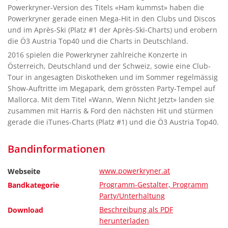
Powerkryner-Version des Titels «Ham kummst» haben die
Powerkryner gerade einen Mega-Hit in den Clubs und Discos
und im Après-Ski (Platz #1 der Après-Ski-Charts) und erobern
die Ö3 Austria Top40 und die Charts in Deutschland.
2016 spielen die Powerkryner zahlreiche Konzerte in
Österreich, Deutschland und der Schweiz, sowie eine Club-
Tour in angesagten Diskotheken und im Sommer regelmässig
Show-Auftritte im Megapark, dem grössten Party-Tempel auf
Mallorca. Mit dem Titel «Wann, Wenn Nicht Jetzt» landen sie
zusammen mit Harris & Ford den nächsten Hit und stürmen
gerade die iTunes-Charts (Platz #1) und die Ö3 Austria Top40.
Bandinformationen
www.powerkryner.at
Webseite
Programm-Gestalter, Programm
Bandkategorie
Party/Unterhaltung
Beschreibung als PDF
Download
herunterladen