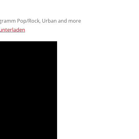
ogramm Pop/Rock, Urban and more
unterladen