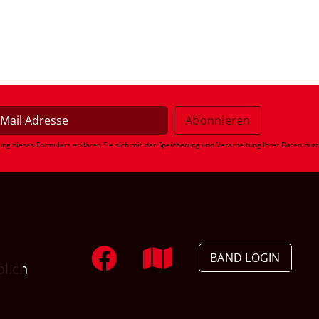
ung dieses Formulars erklären Sie sich mit der Speicherung und Verarbeitung Ihrer Daten dur
BAND LOGIN
ol.ch