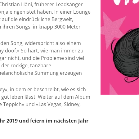
hristian Häni, früherer Lead­sänger
nja eingenistet haben. In einer Lounge
auf die eindrückliche Bergwelt,
 an ihren Songs, in knapp 3000 Meter
enden Song, widerspricht also einem
ny doof.» So hart, wie man immer zu
ar nicht, und die Probleme sind viel
u der rockige, tanzbare
 melancholische Stimmung erzeugen
y», in dem er beschreibt, wie es sich
 gut leben lässt. Weiter auf dem Album
e Teppich» und «Las Vegas, Sidney,
.
hr 2019 und feiern im nächsten Jahr