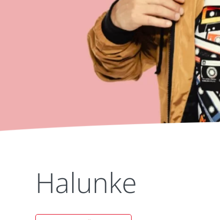
Halunke