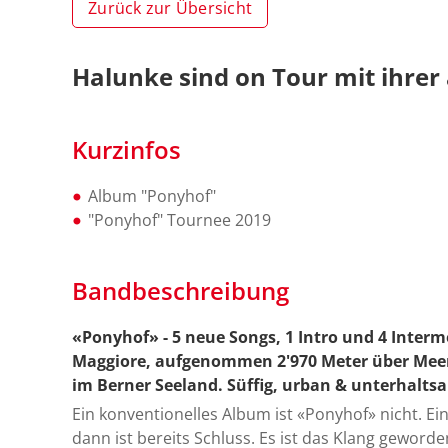
Zurück zur Übersicht
Halunke sind on Tour mit ihrer
Kurzinfos
Album "Ponyhof"
"Ponyhof" Tournee 2019
Bandbeschreibung
«Ponyhof» - 5 neue Songs, 1 Intro und 4 Inter
Maggiore, aufgenommen 2'970 Meter über Meer
im Berner Seeland. Süffig, urban & unterhaltsa
Ein konventionelles Album ist «Ponyhof» nicht. Ein
dann ist bereits Schluss. Es ist das Klang geword