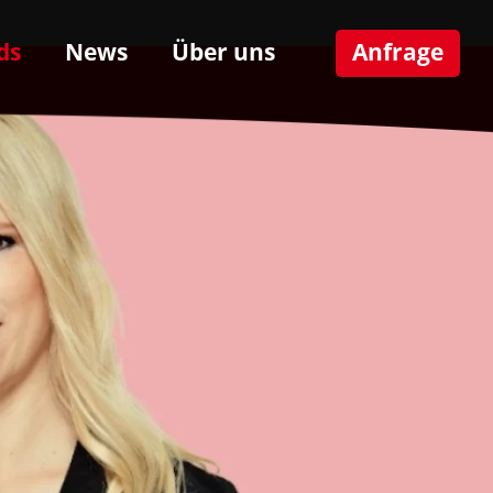
ds
News
Über uns
Anfrage