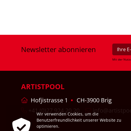
Newsletter
abonnieren
Mit der Nutz
ARTISTPOOL
Hofjistrasse 1
CH-3900 Brig
+41 (0)27 924 20 20
info@artistpo
Wir verwenden Cookies, um die
Benutzerfreundlichkeit unserer Website zu
optimieren.