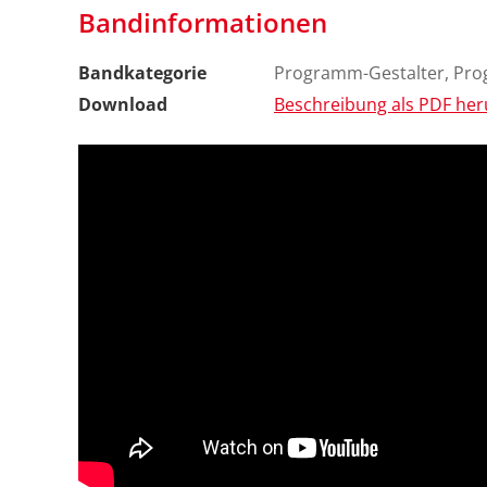
Bandinformationen
Bandkategorie
Programm-Gestalter, Pr
Download
Beschreibung als PDF her