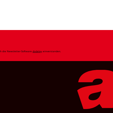
ch die Newsletter-Software
dodeley
einverstanden.