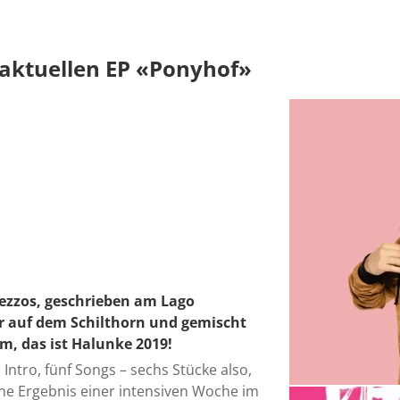
 aktuellen EP «Ponyhof»
mezzos, geschrieben am Lago
 auf dem Schilthorn und gemischt
m, das ist Halunke 2019!
 Intro, fünf Songs – sechs Stücke also,
ene Ergebnis einer intensiven Woche im