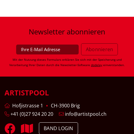
Newsletter
abonnieren
Mit der Nutzung dieses Formulars erklären Sie sich mit der Speicherung und
Verarbeitung Ihrer Daten durch die Newsletter-Software
dodeley
einverstanden.
ARTISTPOOL
Hofjistrasse 1
CH-3900 Brig
+41 (0)27 924 20 20
info@artistpool.ch
BAND LOGIN