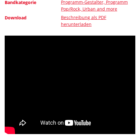
Programm-Gestalter, Programm
Bandkategorie
Pop/Rock, Urban and more
Beschreibung als PDF
Download
herunterladen