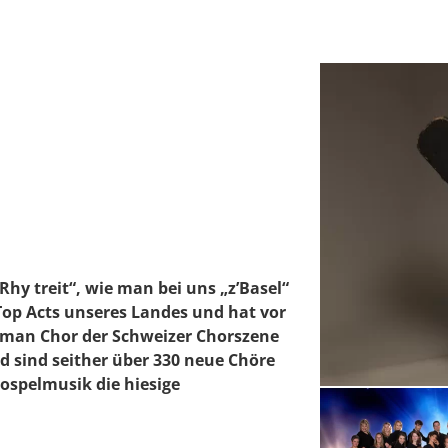
hy treit“, wie man bei uns „z’Basel“
 Top Acts unseres Landes und hat vor
tzman Chor der Schweizer Chorszene
d sind seither über 330 neue Chöre
ospelmusik die hiesige