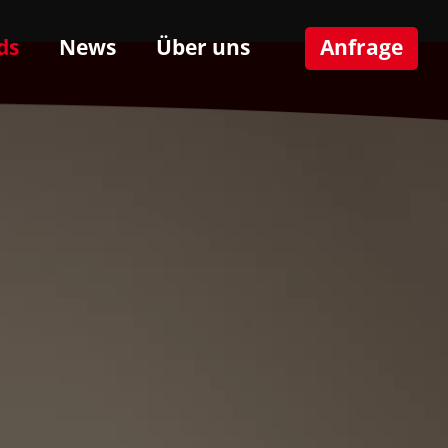
ds
News
Über uns
Anfrage