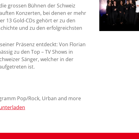
 die grossen Bühnen der Schweiz
kauften Konzerten, bei denen er mehr
her 13 Gold-CDs gehört er zu den
hichte und zu den erfolgreichsten
seiner Präsenz entdeckt: Von Florian
mässig zu den Top – TV Shows in
chweizer Sänger, welcher in der
ufgetreten ist.
ogramm Pop/Rock, Urban and more
unterladen