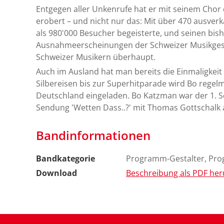
Entgegen aller Unkenrufe hat er mit seinem Chor
erobert – und nicht nur das: Mit über 470 ausver
als 980'000 Besucher begeisterte, und seinen bis
Ausnahmeerscheinungen der Schweizer Musikgesc
Schweizer Musikern überhaupt.
Auch im Ausland hat man bereits die Einmaligkeit 
Silbereisen bis zur Superhitparade wird Bo regel
Deutschland eingeladen. Bo Katzman war der 1. S
Sendung 'Wetten Dass..?' mit Thomas Gottschalk a
Bandinformationen
Bandkategorie
Programm-Gestalter, Pr
Download
Beschreibung als PDF her