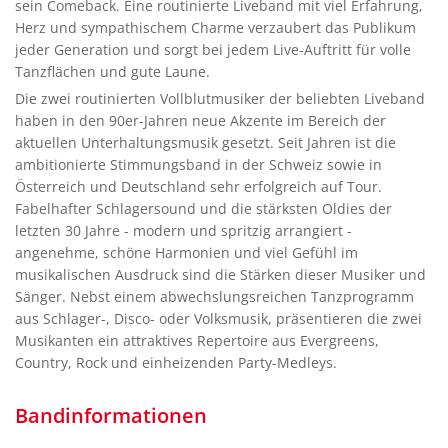
sein Comeback. Eine routinierte Liveband mit viel Erfahrung,
Herz und sympathischem Charme verzaubert das Publikum
jeder Generation und sorgt bei jedem Live-Auftritt für volle
Tanzflächen und gute Laune.
Die zwei routinierten Vollblutmusiker der beliebten Liveband
haben in den 90er-Jahren neue Akzente im Bereich der
aktuellen Unterhaltungsmusik gesetzt. Seit Jahren ist die
ambitionierte Stimmungsband in der Schweiz sowie in
Österreich und Deutschland sehr erfolgreich auf Tour.
Fabelhafter Schlagersound und die stärksten Oldies der
letzten 30 Jahre - modern und spritzig arrangiert -
angenehme, schöne Harmonien und viel Gefühl im
musikalischen Ausdruck sind die Stärken dieser Musiker und
Sänger. Nebst einem abwechslungsreichen Tanzprogramm
aus Schlager-, Disco- oder Volksmusik, präsentieren die zwei
Musikanten ein attraktives Repertoire aus Evergreens,
Country, Rock und einheizenden Party-Medleys.
Bandinformationen