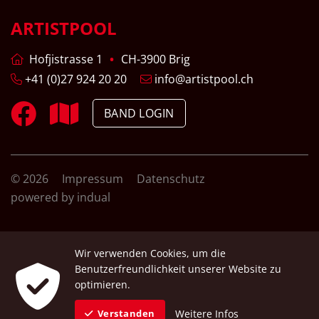
ARTISTPOOL
Hofjistrasse 1
CH-3900 Brig
+41 (0)27 924 20 20
info@artistpool.ch
BAND LOGIN
© 2026
Impressum
Datenschutz
powered by indual
Wir verwenden Cookies, um die
Benutzerfreundlichkeit unserer Website zu
optimieren.
Weitere Infos
Verstanden