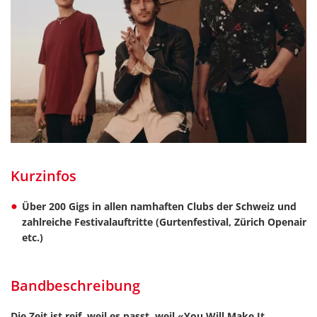
Kurzinfos
Über 200 Gigs in allen namhaften Clubs der Schweiz und
zahlreiche Festivalauftritte (Gurtenfestival, Zürich Openair
etc.)
Bandbeschreibung
Die Zeit ist reif, weil es passt, weil «You Will Make It