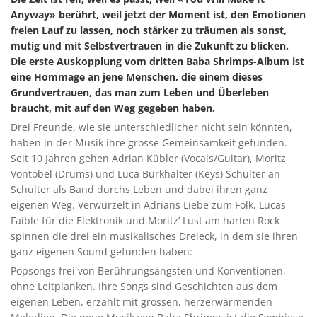
Anyway» berührt, weil jetzt der Moment ist, den Emotionen
freien Lauf zu lassen, noch stärker zu träumen als sonst,
mutig und mit Selbstvertrauen in die Zukunft zu blicken.
Die erste Auskopplung vom dritten Baba Shrimps-Album ist
eine Hommage an jene Menschen, die einem dieses
Grundvertrauen, das man zum Leben und Überleben
braucht, mit auf den Weg gegeben haben.
Drei Freunde, wie sie unterschiedlicher nicht sein könnten,
haben in der Musik ihre grosse Gemeinsamkeit gefunden.
Seit 10 Jahren gehen Adrian Kübler (Vocals/Guitar), Moritz
Vontobel (Drums) und Luca Burkhalter (Keys) Schulter an
Schulter als Band durchs Leben und dabei ihren ganz
eigenen Weg. Verwurzelt in Adrians Liebe zum Folk, Lucas
Faible für die Elektronik und Moritz’ Lust am harten Rock
spinnen die drei ein musikalisches Dreieck, in dem sie ihren
ganz eigenen Sound gefunden haben:
Popsongs frei von Berührungsängsten und Konventionen,
ohne Leitplanken. Ihre Songs sind Geschichten aus dem
eigenen Leben, erzählt mit grossen, herzerwärmenden