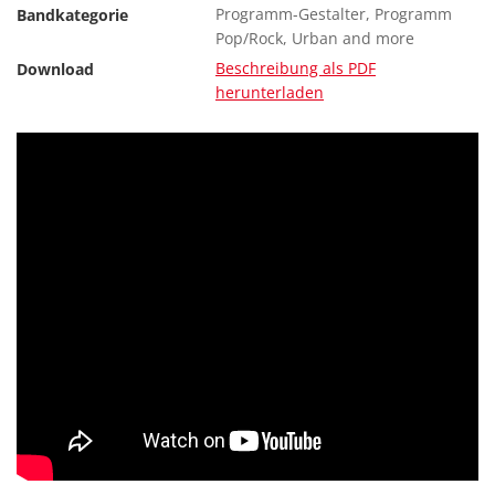
Programm-Gestalter, Programm
Bandkategorie
Pop/Rock, Urban and more
Beschreibung als PDF
Download
herunterladen