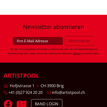
Newsletter
abonnieren
Mit der Nutzung dieses Formulars erklären Sie sich mit der Speicherung und
Verarbeitung Ihrer Daten durch die Newsletter-Software
dodeley
einverstanden.
ARTISTPOOL
Hofjistrasse 1
CH-3900 Brig
+41 (0)27 924 20 20
info@artistpool.ch
BAND LOGIN