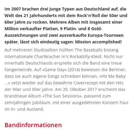
Im 2007 brachen drei junge Typen aus Deutschland auf, die
Welt des 21 Jahrhunderts mit dem Rock'n'Roll der 50er und
60er Jahre zu rocken. Mehrere Alben mit insgesamt einer
Million verkaufter Platten, 9 Platin- und 8 Gold-
Auszeichnungen und zwei ausverkaufte Europa-Tourneen
später, lässt sich eindeutig sagen: Mission accomplished!
Auf mehreren Studioalben hüllten The Baseballs bislang
internationale Chartkracher in's Rockabilly-Kleid. Nicht nur
innerhalb Deutschlands erspielte sich die Band eine treue
Fangemeinde. Auf «Game Day» (2014) bewiesen die Berliner,
dass sie auch eigene Songs schreiben können, «Hit Me Baby
...» setzt wieder auf das bewährte Coverrezept mit den Hits
der 90er und 00er Jahre. Am 20. Oktober 2017 erscheint das
brandneue Album «The Sun Sessions», passend zum
zehnjährigen Jubiläum, mit einer ausgedehnten Konzert-Tour
im In- und Ausland.
Bandinformationen