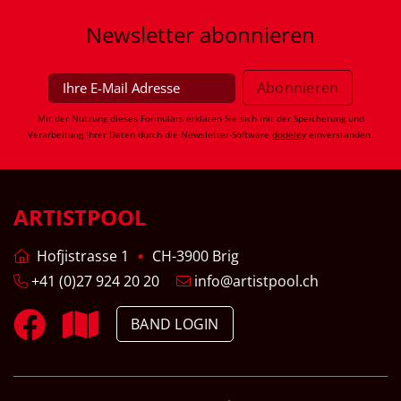
Newsletter
abonnieren
Mit der Nutzung dieses Formulars erklären Sie sich mit der Speicherung und
Verarbeitung Ihrer Daten durch die Newsletter-Software
dodeley
einverstanden.
ARTISTPOOL
Hofjistrasse 1
CH-3900 Brig
+41 (0)27 924 20 20
info@artistpool.ch
BAND LOGIN