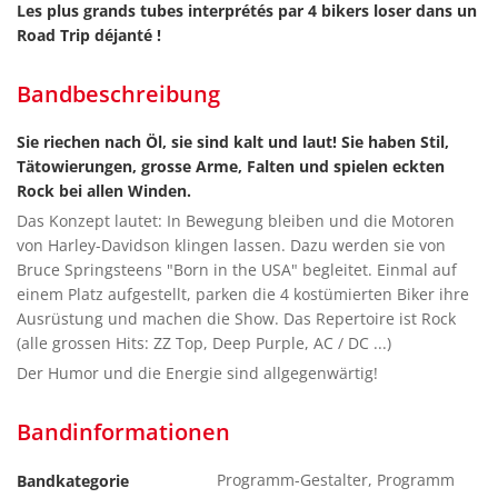
Les plus grands tubes interprétés par 4 bikers loser dans un
Road Trip déjanté !
Bandbeschreibung
Sie riechen nach Öl, sie sind kalt und laut! Sie haben Stil,
Tätowierungen, grosse Arme, Falten und spielen eckten
Rock bei allen Winden.
Das Konzept lautet: In Bewegung bleiben und die Motoren
von Harley-Davidson klingen lassen. Dazu werden sie von
Bruce Springsteens "Born in the USA" begleitet. Einmal auf
einem Platz aufgestellt, parken die 4 kostümierten Biker ihre
Ausrüstung und machen die Show. Das Repertoire ist Rock
(alle grossen Hits: ZZ Top, Deep Purple, AC / DC ...)
Der Humor und die Energie sind allgegenwärtig!
Bandinformationen
Programm-Gestalter, Programm
Bandkategorie