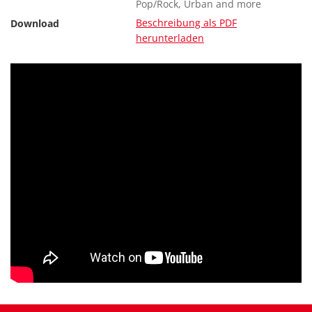
Pop/Rock, Urban and more
Beschreibung als PDF
Download
herunterladen