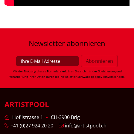
Newsletter
abonnieren
Mit der Nutzung dieses Formulars erklären Sie sich mit der Speicherung und
Verarbeitung Ihrer Daten durch die Newsletter-Software
dodeley
einverstanden.
ARTISTPOOL
Hofjistrasse 1
CH-3900 Brig
+41 (0)27 924 20 20
info@artistpool.ch