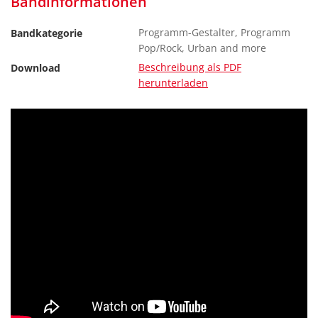
Bandinformationen
Programm-Gestalter, Programm
Bandkategorie
Pop/Rock, Urban and more
Beschreibung als PDF
Download
herunterladen