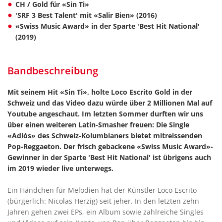
CH / Gold für «Sin Ti»
'SRF 3 Best Talent' mit «Salir Bien» (2016)
«Swiss Music Award» in der Sparte 'Best Hit National'
(2019)
Bandbeschreibung
Mit seinem Hit «Sin Ti», holte Loco Escrito Gold in der
Schweiz und das Video dazu würde über 2 Millionen Mal auf
Youtube angeschaut. Im letzten Sommer durften wir uns
über einen weiteren Latin-Smasher freuen: Die Single
«Adiós» des Schweiz-Kolumbianers bietet mitreissenden
Pop-Reggaeton. Der frisch gebackene «Swiss Music Award»-
Gewinner in der Sparte 'Best Hit National' ist übrigens auch
im 2019 wieder live unterwegs.
Ein Händchen für Melodien hat der Künstler Loco Escrito
(bürgerlich: Nicolas Herzig) seit jeher. In den letzten zehn
Jahren gehen zwei EPs, ein Album sowie zahlreiche Singles