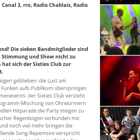
 Canal 3, rro, Radio Chablais, Radio
ound! Die sieben Bandmitglieder sind
en Stimmung und Show nicht zu
hat sich der Sixties Club zur
t.
eigen geblieben: die Lust am
en Funken aufs Publikum überspringen
rmenevents: der Sixties Club versteht
Programm-Mischung von Ohrwürmern
ellen Hitparade die Party steigen zu
kalischer Regenbogen verbunden mit
und noch viel mehr bringen die
üllende Song-Repertoire verspricht