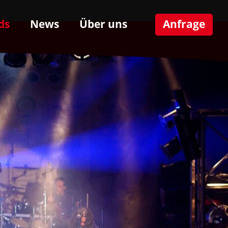
ds
News
Über uns
Anfrage