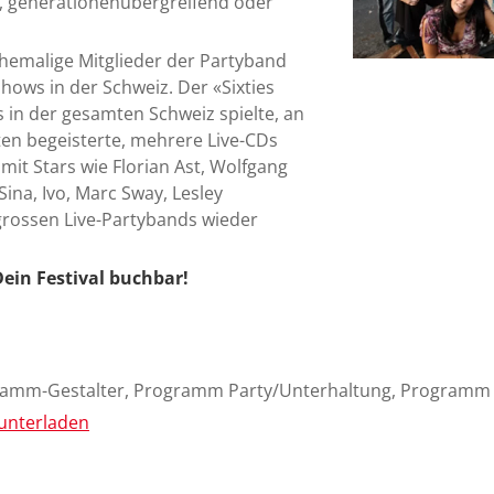
n, generationenübergreifend oder
hemalige Mitglieder der Partyband
Shows in der Schweiz. Der «Sixties
 in der gesamten Schweiz spielte, an
ten begeisterte, mehrere Live-CDs
mit Stars wie Florian Ast, Wolfgang
Sina, Ivo, Marc Sway, Lesley
 grossen Live-Partybands wieder
Dein Festival buchbar!
gramm-Gestalter, Programm Party/Unterhaltung, Programm 
unterladen