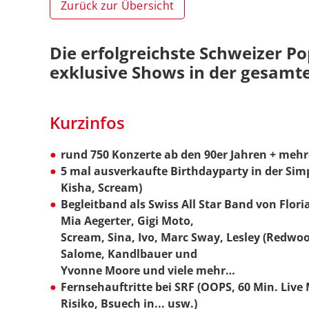
Zurück zur Übersicht
Die erfolgreichste Schweizer Po
exklusive Shows in der gesamt
Kurzinfos
rund 750 Konzerte ab den 90er Jahren + mehr
5 mal ausverkaufte Birthdayparty in der Simp
Kisha, Scream)
Begleitband als Swiss All Star Band von Flori
Mia Aegerter, Gigi Moto,
Scream, Sina, Ivo, Marc Sway, Lesley (Redwood
Salome, Kandlbauer und
Yvonne Moore und viele mehr…
Fernsehauftritte bei SRF (OOPS, 60 Min. Live 
Risiko, Bsuech in... usw.)