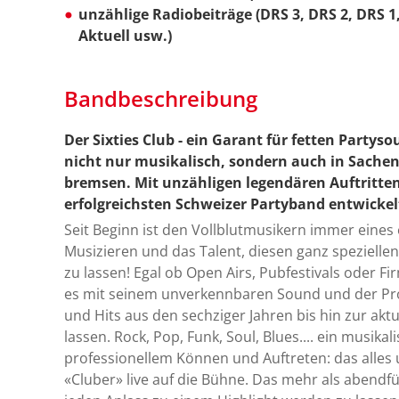
unzählige Radiobeiträge (DRS 3, DRS 2, DRS 1,
Aktuell usw.)
Bandbeschreibung
Der Sixties Club - ein Garant für fetten Partys
nicht nur musikalisch, sondern auch in Sach
bremsen. Mit unzähligen legendären Auftritten 
erfolgreichsten Schweizer Partyband entwickel
Seit Beginn ist den Vollblutmusikern immer eines 
Musizieren und das Talent, diesen ganz speziell
zu lassen! Egal ob Open Airs, Pubfestivals oder Fi
es mit seinem unverkennbaren Sound und der 
und Hits aus den sechziger Jahren bis hin zur aktu
lassen. Rock, Pop, Funk, Soul, Blues.... ein musi
professionellem Können und Auftreten: das alles 
«Cluber» live auf die Bühne. Das mehr als abendf