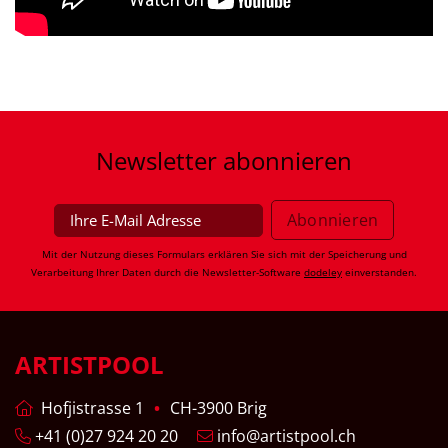
Newsletter
abonnieren
Mit der Nutzung dieses Formulars erklären Sie sich mit der Speicherung und
Verarbeitung Ihrer Daten durch die Newsletter-Software
dodeley
einverstanden.
ARTISTPOOL
Hofjistrasse 1
CH-3900 Brig
+41 (0)27 924 20 20
info@artistpool.ch