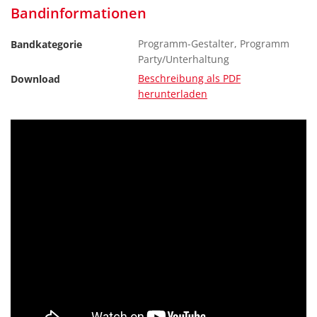
Bandinformationen
Programm-Gestalter, Programm
Bandkategorie
Party/Unterhaltung
Beschreibung als PDF
Download
herunterladen