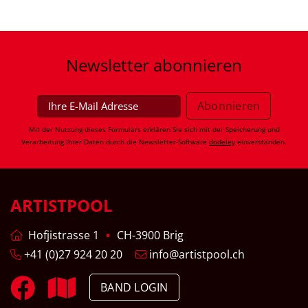
Newsletter
abonnieren
Mit der Nutzung dieses Formulars erklären Sie sich mit der Speicherung und
Verarbeitung Ihrer Daten durch die Newsletter-Software
dodeley
einverstanden.
ARTISTPOOL
Hofjistrasse 1
CH-3900 Brig
+41 (0)27 924 20 20
info@artistpool.ch
BAND LOGIN