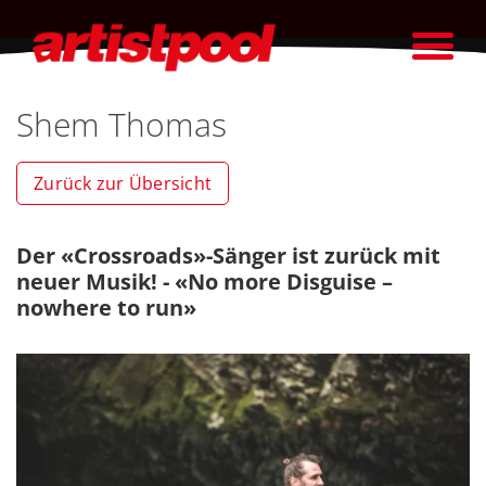
Shem Thomas
Zurück zur Übersicht
Der «Crossroads»-Sänger ist zurück mit
neuer Musik! - «No more Disguise –
nowhere to run»