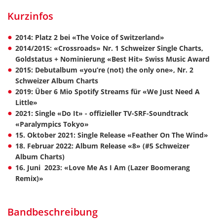
Kurzinfos
2014: Platz 2 bei «The Voice of Switzerland»
2014/2015: «Crossroads» Nr. 1 Schweizer Single Charts,
Goldstatus + Nominierung «Best Hit» Swiss Music Award
2015: Debutalbum «you’re (not) the only one», Nr. 2
Schweizer Album Charts
2019: Über 6 Mio Spotify Streams für «We Just Need A
Little»
2021: Single «Do It» - offizieller TV-SRF-Soundtrack
«Paralympics Tokyo»
15. Oktober 2021: Single Release «Feather On The Wind»
18. Februar 2022: Album Release «8» (#5 Schweizer
Album Charts)
16. Juni 2023: «Love Me As I Am (Lazer Boomerang
Remix)»
Bandbeschreibung