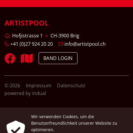
ARTISTPOOL
Hofjistrasse 1
CH-3900 Brig
+41 (0)27 924 20 20
info@artistpool.ch
BAND LOGIN
© 2026
Impressum
Datenschutz
powered by indual
Wir verwenden Cookies, um die
Benutzerfreundlichkeit unserer Website zu
optimieren.