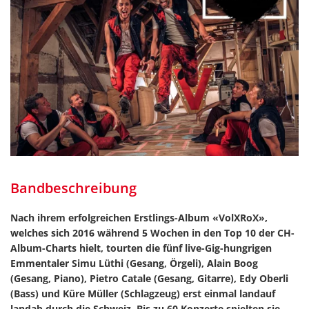
Bandbeschreibung
Nach ihrem erfolgreichen Erstlings-Album «VolXRoX»,
welches sich 2016 während 5 Wochen in den Top 10 der CH-
Album-Charts hielt, tourten die fünf live-Gig-hungrigen
Emmentaler Simu Lüthi (Gesang, Örgeli), Alain Boog
(Gesang, Piano), Pietro Catale (Gesang, Gitarre), Edy Oberli
(Bass) und Küre Müller (Schlagzeug) erst einmal landauf
landab durch die Schweiz. Bis zu 60 Konzerte spielten sie