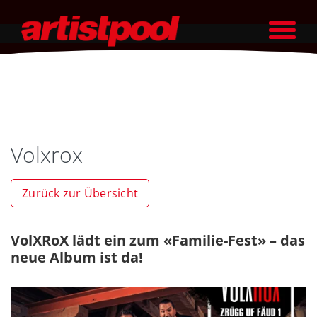
Volxrox
Zurück zur Übersicht
VolXRoX lädt ein zum «Familie-Fest» – das
neue Album ist da!