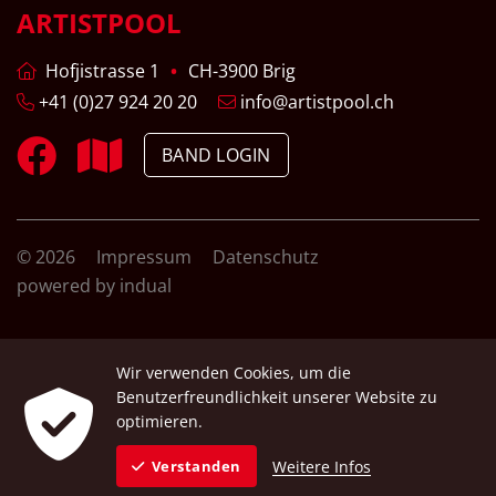
ARTISTPOOL
Hofjistrasse 1
CH-3900 Brig
+41 (0)27 924 20 20
info@artistpool.ch
BAND LOGIN
© 2026
Impressum
Datenschutz
powered by indual
Wir verwenden Cookies, um die
Benutzerfreundlichkeit unserer Website zu
optimieren.
Weitere Infos
Verstanden