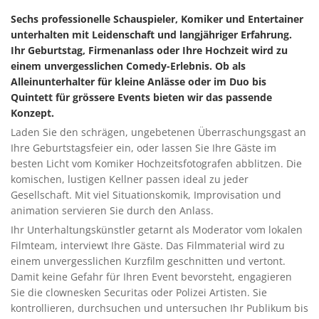
Sechs professionelle Schauspieler, Komiker und Entertainer
unterhalten mit Leidenschaft und langjähriger Erfahrung.
Ihr Geburtstag, Firmenanlass oder Ihre Hochzeit wird zu
einem unvergesslichen Comedy-Erlebnis. Ob als
Alleinunterhalter für kleine Anlässe oder im Duo bis
Quintett für grössere Events bieten wir das passende
Konzept.
Laden Sie den schrägen, ungebetenen Überraschungsgast an
Ihre Geburtstagsfeier ein, oder lassen Sie Ihre Gäste im
besten Licht vom Komiker Hochzeitsfotografen abblitzen. Die
komischen, lustigen Kellner passen ideal zu jeder
Gesellschaft. Mit viel Situationskomik, Improvisation und
animation servieren Sie durch den Anlass.
Ihr Unterhaltungskünstler getarnt als Moderator vom lokalen
Filmteam, interviewt Ihre Gäste. Das Filmmaterial wird zu
einem unvergesslichen Kurzfilm geschnitten und vertont.
Damit keine Gefahr für Ihren Event bevorsteht, engagieren
Sie die clownesken Securitas oder Polizei Artisten. Sie
kontrollieren, durchsuchen und untersuchen Ihr Publikum bis